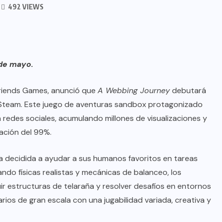
492 VIEWS
 de mayo.
Friends Games, anunció que
A Webbing Journey
debutará
 Steam. Este juego de aventuras sandbox protagonizado
redes sociales, acumulando millones de visualizaciones y
ación del 99%.
a decidida a ayudar a sus humanos favoritos en tareas
ando físicas realistas y mecánicas de balanceo, los
ir estructuras de telaraña y resolver desafíos en entornos
rios de gran escala con una jugabilidad variada, creativa y