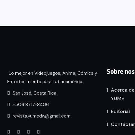
Sobre nos
Lo mejor en Videojuegos, Anime, Cómics y
Entretenimiento para Latinoamérica.
Acerca de
San José, Costa Rica
YUME
+506 8717-8406
Editorial
revista.yumedw@gmail.com
Contácta