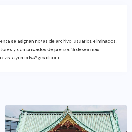
enta se asignan notas de archivo, usuarios eliminados,
ctores y comunicados de prensa. Si desea más
a revista.yumedw@gmail.com