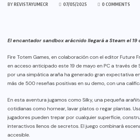
BY
REVISTAYUMECR
07/05/2025
0 COMMENTS
El encantador sandbox arácnido llegará a Steam el 19
Fire Totem Games, en colaboración con el editor Future 
en acceso anticipado este 19 de mayo en PC a través de
por una simpática araña ha generado gran expectativa en 
más de 500 reseñas positivas en su demo, con una calific
En esta aventura jugamos como Silky, una pequeña arañit
cotidianas como hornear, lavar platos o regar plantas. Us
jugadores pueden trepar por cualquier superficie, constru
interactivos llenos de secretos. El juego combinará escena
accesible.