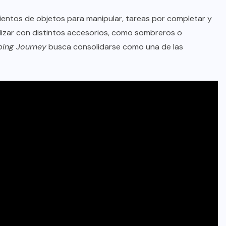
cientos de objetos para manipular, tareas por completar y
alizar con distintos accesorios, como sombreros o
ing Journey
busca consolidarse como una de las