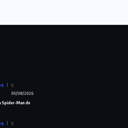
OS
05/08/2026
n Spider-Man de
OS