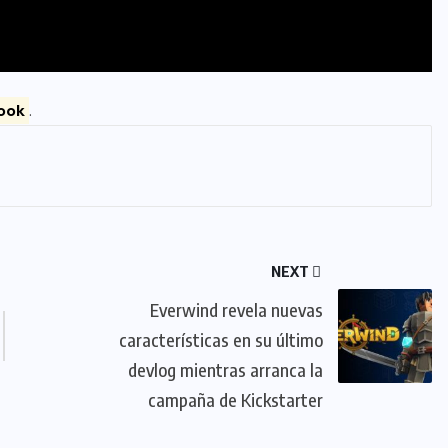
ook
.
NEXT
Everwind revela nuevas
características en su último
devlog mientras arranca la
campaña de Kickstarter