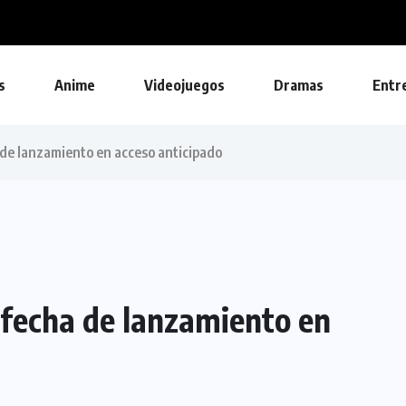
s
Anime
Videojuegos
Dramas
Entr
 de lanzamiento en acceso anticipado
 fecha de lanzamiento en