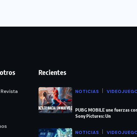
otros
Recientes
 Revista
NOTICIAS
VIDEOJUEG
PUBG MOBILE une fuerzas co
Sony Pictures: Un
nos
NOTICIAS
VIDEOJUEG