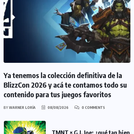
Ya tenemos la colección definitiva de la
BlizzCon 2026 y acá te contamos todo su
contenido para tus juegos favoritos
BY
WARNER LORÍA
08/08/2026
0 COMMENTS
TMNT × G.I. Joe: ¿qué tan bien