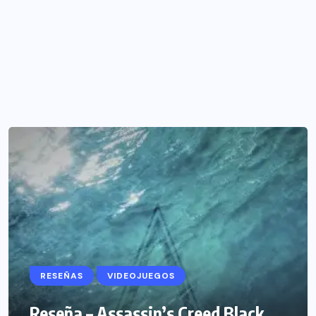
RESEÑAS
VIDEOJUEGOS
Reseña – Assassin’s Creed Black