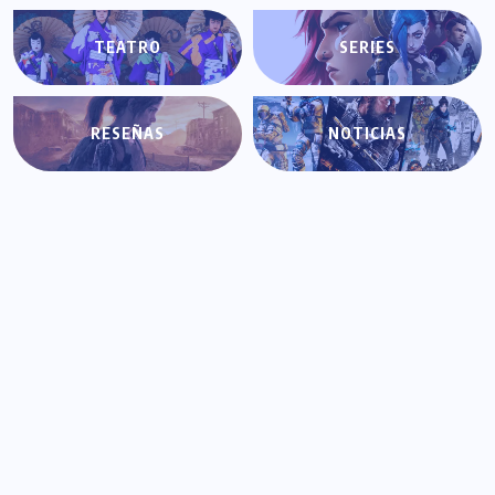
TEATRO
SERIES
RESEÑAS
NOTICIAS