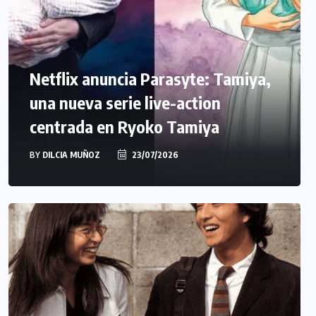
Netflix anuncia Parasyte: Tamiya,
una nueva serie live-action
centrada en Ryoko Tamiya
BY
DILCIA MUÑOZ
23/07/2026