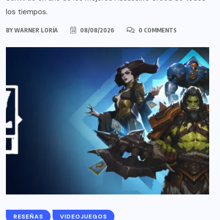
los tiempos.
BY
WARNER LORÍA
08/08/2026
0 COMMENTS
RESEÑAS
VIDEOJUEGOS