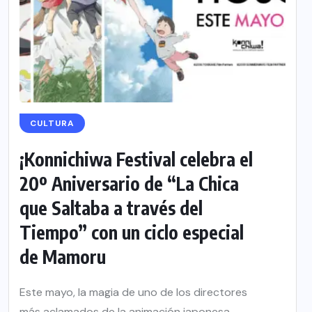
CULTURA
¡Konnichiwa Festival celebra el
20º Aniversario de “La Chica
que Saltaba a través del
Tiempo” con un ciclo especial
de Mamoru
Este mayo, la magia de uno de los directores
más aclamados de la animación japonesa