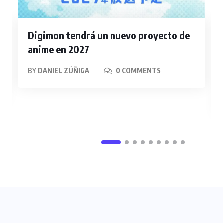
Digimon tendrá un nuevo proyecto de
anime en 2027
BY
DANIEL ZÚÑIGA
0 COMMENTS