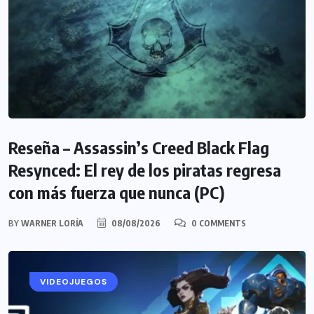
Reseña – Assassin’s Creed Black Flag
Resynced: El rey de los piratas regresa
con más fuerza que nunca (PC)
BY
WARNER LORÍA
08/08/2026
0 COMMENTS
RESEÑAS
VIDEOJUEGOS