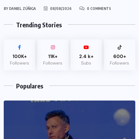
BY
DANIEL ZÚÑIGA
08/08/2026
0 COMMENTS
Trending Stories
100K+
11K+
2.4 k+
600+
Followers
Followers
Subs
Followers
Populares