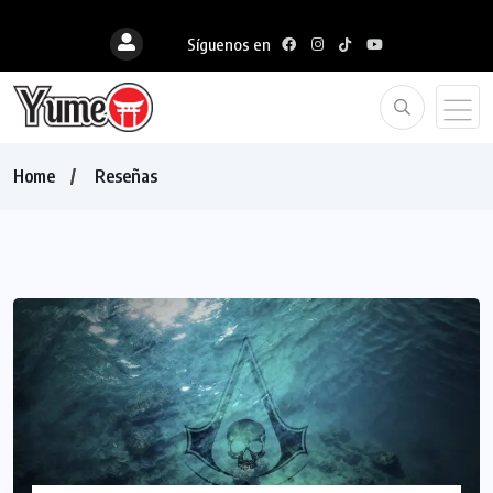
Síguenos en
Home
Reseñas