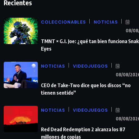
Recientes
COLECCIONABLES
NOTICIAS
08/08
TMNT × G.I. Joe: ¿qué tan bien funciona Sna
Eyes
NOTICIAS
VIDEOJUEGOS
08/08/202
CEO de Take-Two dice que los discos “no
tienen sentido”
NOTICIAS
VIDEOJUEGOS
08/08/202
Red Dead Redemption 2 alcanza los 87
millones de copias