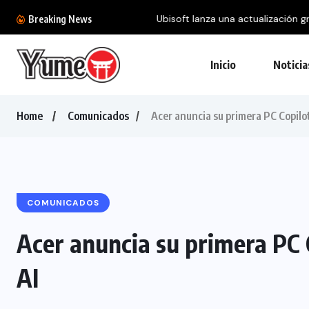
Ubisoft lanza una actualización gratuita para 
Breaking News
Inicio
Noticia
Home
Comunicados
Acer anuncia su primera PC Copilot
COMUNICADOS
Acer anuncia su primera PC C
AI