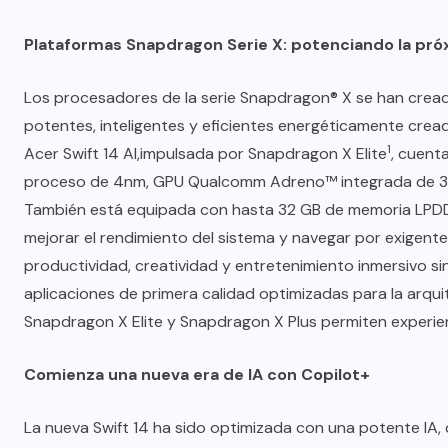
Plataformas Snapdragon Serie X: potenciando la pró
Los procesadores de la serie Snapdragon® X se han creado
potentes, inteligentes y eficientes energéticamente crea
1
Acer Swift 14 AI,impulsada por Snapdragon X Elite
, cuent
proceso de 4nm, GPU Qualcomm Adreno™ integrada de 3
También está equipada con hasta 32 GB de memoria LPD
mejorar el rendimiento del sistema y navegar por exigente
productividad, creatividad y entretenimiento inmersivo sin
aplicaciones de primera calidad optimizadas para la arq
Snapdragon X Elite y Snapdragon X Plus permiten experienc
Comienza una nueva era de IA con Copilot+
La nueva Swift 14 ha sido optimizada con una potente IA