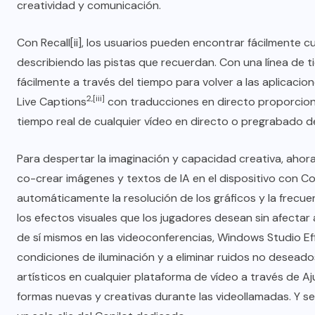
creatividad y comunicación.
Con Recall
[ii]
, los usuarios pueden encontrar fácilmente c
describiendo las pistas que recuerdan. Con una línea de 
fácilmente a través del tiempo para volver a las aplicaci
2,
[iii]
Live Captions
con traducciones en directo proporciona
tiempo real de cualquier vídeo en directo o pregrabado de
Para despertar la imaginación y capacidad creativa, ahora 
co-crear imágenes y textos de IA en el dispositivo con C
automáticamente la resolución de los gráficos y la frecue
los efectos visuales que los jugadores desean sin afectar 
de sí mismos en las videoconferencias, Windows Studio Ef
condiciones de iluminación y a eliminar ruidos no deseados
artísticos en cualquier plataforma de vídeo a través de Aj
formas nuevas y creativas durante las videollamadas. Y s