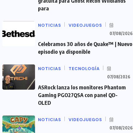
gratuita para Ghost Recon Wildlands
para
NOTICIAS
VIDEOJUEGOS
07/08/2026
Celebramos 30 años de Quake™ | Nuevo
episodio ya disponible
NOTICIAS
TECNOLOGÍA
07/08/2026
ASRock lanza los monitores Phantom
Gaming PGO27QSA con panel QD-
OLED
NOTICIAS
VIDEOJUEGOS
07/08/2026