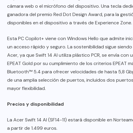
cámara web o el micrófono del dispositivo. Una tecla dedic
ganadora del premio Red Dot Design Award, para la gestión
disponibles en el dispositivo a través de Experience Zone.
Esta PC Copilot+ viene con Windows Hello que admite inic
un acceso rápido y seguro. La sostenibilidad sigue siendo 
Acer, ya que Swift 14 AI utiliza plástico PCR, se envía con 
EPEAT Gold por su cumplimiento de los criterios EPEAT m
Bluetooth™ 5.4 para ofrecer velocidades de hasta 5,8 Gb
de una amplia selección de puertos, incluidos dos puert
mayor flexibilidad.
Precios y disponibilidad
La Acer Swift 14 AI (SF14-11) estará disponible en Norteamér
a partir de 1.499 euros.