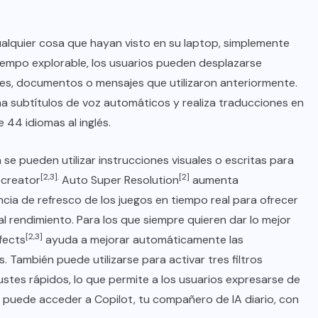
ualquier cosa que hayan visto en su laptop, simplemente
tiempo explorable, los usuarios pueden desplazarse
ones, documentos o mensajes que utilizaron anteriormente.
 subtítulos de voz automáticos y realiza traducciones en
 44 idiomas al inglés.
se pueden utilizar instrucciones visuales o escritas para
[2,3].
[2]
ocreator
Auto Super Resolution
aumenta
ncia de refresco de los juegos en tiempo real para ofrecer
al rendimiento. Para los que siempre quieren dar lo mejor
[2,3]
fects
ayuda a mejorar automáticamente las
. También puede utilizarse para activar tres filtros
ustes rápidos, lo que permite a los usuarios expresarse de
e puede acceder a Copilot, tu compañero de IA diario, con