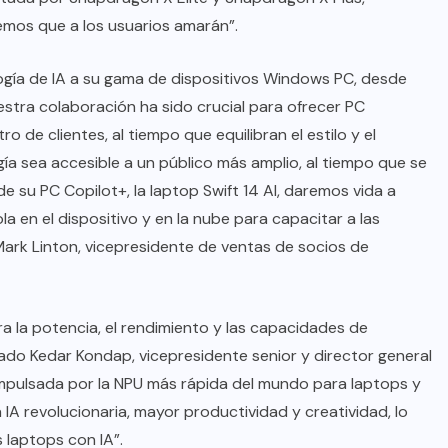
mos que a los usuarios amarán”.
ogía de IA a su gama de dispositivos Windows PC, desde
stra colaboración ha sido crucial para ofrecer PC
de clientes, al tiempo que equilibran el estilo y el
gía sea accesible a un público más amplio, al tiempo que se
de su PC Copilot+, la laptop Swift 14 AI, daremos vida a
a en el dispositivo y en la nube para capacitar a las
Mark Linton, vicepresidente de ventas de socios de
ra la potencia, el rendimiento y las capacidades de
rmado Kedar Kondap, vicepresidente senior y director general
pulsada por la NPU más rápida del mundo para laptops y
 IA revolucionaria, mayor productividad y creatividad, lo
 laptops con IA”.