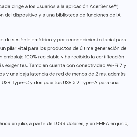
ada dirige a los usuarios a la aplicación AcerSense™,
 del dispositivo y a una biblioteca de funciones de IA
io de sesión biométrico y por reconocimiento facial para
un pilar vital para los productos de última generación de
un embalaje 100% reciclable y ha recibido la certificación
ás exigentes. También cuenta con conectividad Wi-Fi 7 y
ps y una baja latencia de red de menos de 2 ms, además
os USB Type-C y dos puertos USB 3.2 Type-A para una
ica en julio, a partir de 1.099 dólares, y en EMEA en junio,