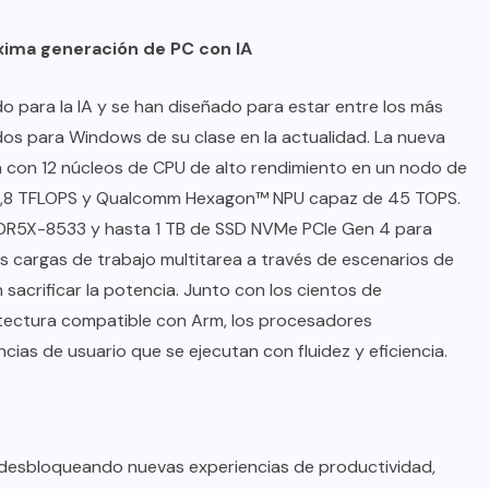
xima generación de PC con IA
 para la IA y se han diseñado para estar entre los más
dos para Windows de su clase en la actualidad. La nueva
a con 12 núcleos de CPU de alto rendimiento en un nodo de
,8 TFLOPS y Qualcomm Hexagon™ NPU capaz de 45 TOPS.
DR5X-8533 y hasta 1 TB de SSD NVMe PCIe Gen 4 para
s cargas de trabajo multitarea a través de escenarios de
 sacrificar la potencia. Junto con los cientos de
uitectura compatible con Arm, los procesadores
ias de usuario que se ejecutan con fluidez y eficiencia.
, desbloqueando nuevas experiencias de productividad,