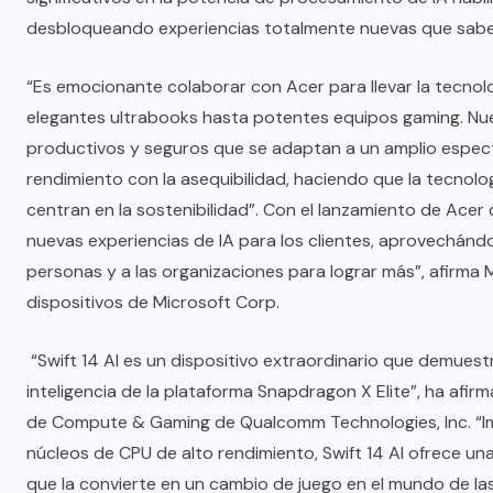
desbloqueando experiencias totalmente nuevas que sabe
“Es emocionante colaborar con Acer para llevar la tecnol
elegantes ultrabooks hasta potentes equipos gaming. Nue
productivos y seguros que se adaptan a un amplio espectro 
rendimiento con la asequibilidad, haciendo que la tecnolo
centran en la sostenibilidad”. Con el lanzamiento de Acer 
nuevas experiencias de IA para los clientes, aprovechándol
personas y a las organizaciones para lograr más”, afirma 
dispositivos de Microsoft Corp.
“Swift 14 AI es un dispositivo extraordinario que demuest
inteligencia de la plataforma Snapdragon X Elite”, ha afi
de Compute & Gaming de Qualcomm Technologies, Inc. “Im
núcleos de CPU de alto rendimiento, Swift 14 AI ofrece una
que la convierte en un cambio de juego en el mundo de las