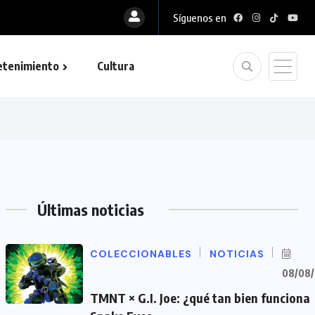
Síguenos en
etenimiento
Cultura
Últimas noticias
COLECCIONABLES
NOTICIAS
08/08
TMNT × G.I. Joe: ¿qué tan bien funciona