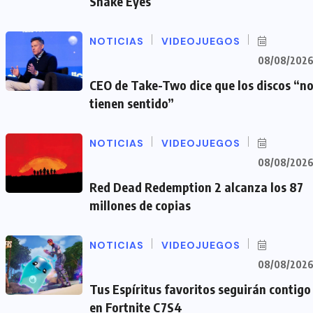
Snake Eyes
NOTICIAS
VIDEOJUEGOS
08/08/202
CEO de Take-Two dice que los discos “n
tienen sentido”
NOTICIAS
VIDEOJUEGOS
08/08/202
Red Dead Redemption 2 alcanza los 87
millones de copias
NOTICIAS
VIDEOJUEGOS
08/08/202
Tus Espíritus favoritos seguirán contigo
en Fortnite C7S4