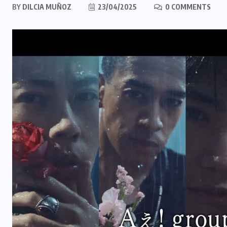
BY
DILCIA MUÑOZ
23/04/2025
0 COMMENTS