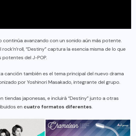
oup continúa avanzando con un sonido aún más potente.
 rock’n’roll, “Destiny” captura la esencia misma de lo que
s potentes del J-POP.
a canción también es el tema principal del nuevo drama
gonizado por Yoshinori Masakado, integrante del grupo.
n tiendas japonesas, e incluirá “Destiny” junto a otras
ribuidos en
cuatro formatos diferentes
.