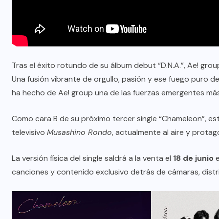
Tras el éxito rotundo de su álbum debut “D.N.A.”, Ae! gr
Una fusión vibrante de orgullo, pasión y ese fuego puro del
ha hecho de Ae! group una de las fuerzas emergentes má
Como cara B de su próximo tercer single “Chameleon”, est
televisivo
Musashino Rondo
, actualmente al aire y prota
La versión física del single saldrá a la venta el
18 de junio
e
canciones y contenido exclusivo detrás de cámaras, dist