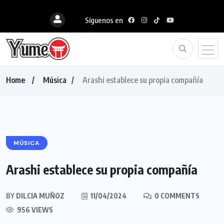
Síguenos en
Home
Música
Arashi establece su propia compañía
MÚSICA
Arashi establece su propia compañía
BY
DILCIA MUÑOZ
11/04/2024
0 COMMENTS
956 VIEWS