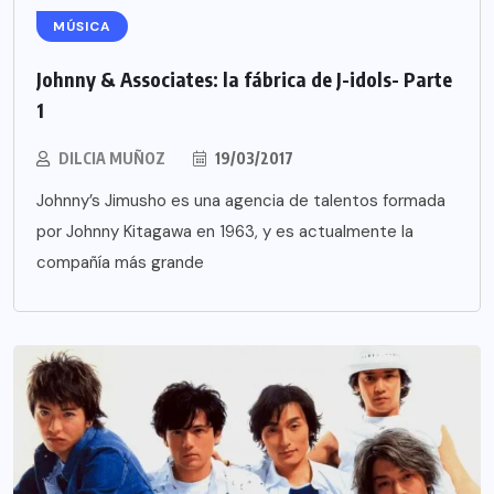
MÚSICA
Johnny & Associates: la fábrica de J-idols- Parte
1
DILCIA MUÑOZ
19/03/2017
Johnny’s Jimusho es una agencia de talentos formada
por Johnny Kitagawa en 1963, y es actualmente la
compañía más grande