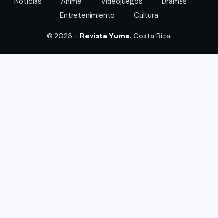
Noticias
Anime
Videojuegos
Dramas
Entretenimiento
Cultura
© 2023 -
Revista Yume
. Costa Rica.