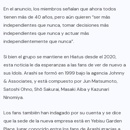
En el anuncio, los miembros señalan que ahora todos
tienen más de 40 años, pero aún quieren “ser más
independientes que nunca, tomar decisiones más
independientes que nunca y actuar más
independientemente que nunca”.
Si bien el grupo se mantiene en Hiatus desde el 2020,
esta noticia le da esperanzas a las fans de ver de nuevo a
sus Idols. Arashi se formó en 1999 bajo la agencia Johnny
& Associates, y está compuesto por Jun Matsumoto,
Satoshi Ohno, Shō Sakurai, Masaki Aiba y Kazunari
Ninomiya.
Los fans también han indagado por su cuenta y se dice
que la sede de la nueva empresa está en Yebisu Garden
Place, lugar conocido entre los fans de Arashi gracias a