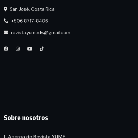
San José, Costa Rica
+506 8717-8406
revista.yumedw@gmail.com
Sobre nosotros
Acerca de Revista YUME