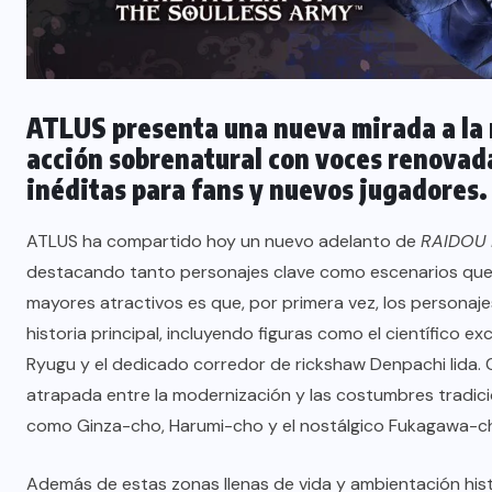
ATLUS presenta una nueva mirada a la 
acción sobrenatural con voces renovada
inéditas para fans y nuevos jugadores.
ATLUS ha compartido hoy un nuevo adelanto de
RAIDOU R
destacando tanto personajes clave como escenarios que 
mayores atractivos es que, por primera vez, los personaj
historia principal, incluyendo figuras como el científico e
Ryugu y el dedicado corredor de rickshaw Denpachi Iida. 
atrapada entre la modernización y las costumbres tradici
como Ginza-cho, Harumi-cho y el nostálgico Fukagawa-c
Además de estas zonas llenas de vida y ambientación hist