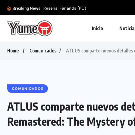
Reseña: Farlands (PC)
Breaking News
Inicio
Noticia
Home
Comunicados
ATLUS comparte nuevos detalles 
COMUNICADOS
ATLUS comparte nuevos det
Remastered: The Mystery of