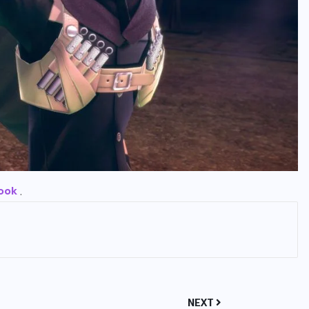
ook
.
NEXT