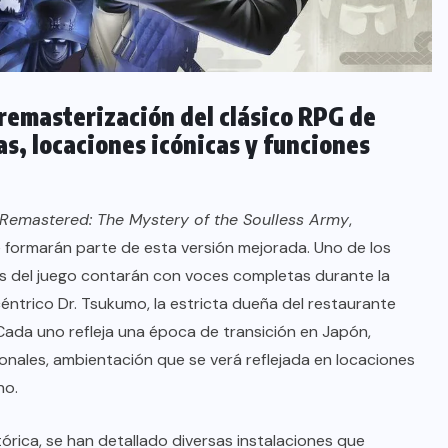
remasterización del clásico RPG de
s, locaciones icónicas y funciones
emastered: The Mystery of the Soulless Army
,
formarán parte de esta versión mejorada. Uno de los
es del juego contarán con voces completas durante la
xcéntrico Dr. Tsukumo, la estricta dueña del restaurante
Cada uno refleja una época de transición en Japón,
onales, ambientación que se verá reflejada en locaciones
ho.
órica, se han detallado diversas instalaciones que