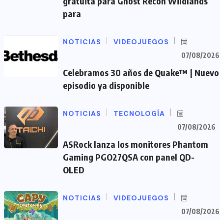
gratuita para Ghost Recon Wildlands
para
NOTICIAS
VIDEOJUEGOS
07/08/2026
Celebramos 30 años de Quake™ | Nuevo
episodio ya disponible
NOTICIAS
TECNOLOGÍA
07/08/2026
ASRock lanza los monitores Phantom
Gaming PGO27QSA con panel QD-
OLED
NOTICIAS
VIDEOJUEGOS
07/08/2026