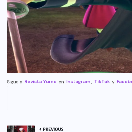
Sigue a
Revista Yume
en
Instagram
,
TikTok
y
Faceb
PREVIOUS