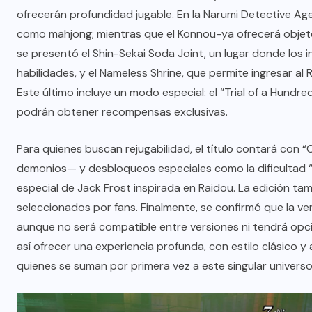
ofrecerán profundidad jugable. En la Narumi Detective Ag
como mahjong; mientras que el Konnou-ya ofrecerá objet
se presentó el Shin-Sekai Soda Joint, un lugar donde lo
habilidades, y el Nameless Shrine, que permite ingresar 
Este último incluye un modo especial: el “Trial of a Hundr
podrán obtener recompensas exclusivas.
Para quienes buscan rejugabilidad, el título contará con
demonios— y desbloqueos especiales como la dificultad “D
especial de Jack Frost inspirada en Raidou. La edición tam
seleccionados por fans. Finalmente, se confirmó que la ve
aunque no será compatible entre versiones ni tendrá opc
así ofrecer una experiencia profunda, con estilo clásico
quienes se suman por primera vez a este singular univers