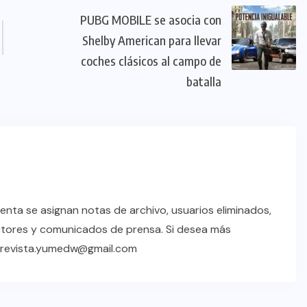
PUBG MOBILE se asocia con
Shelby American para llevar
coches clásicos al campo de
batalla
enta se asignan notas de archivo, usuarios eliminados,
ctores y comunicados de prensa. Si desea más
a revista.yumedw@gmail.com