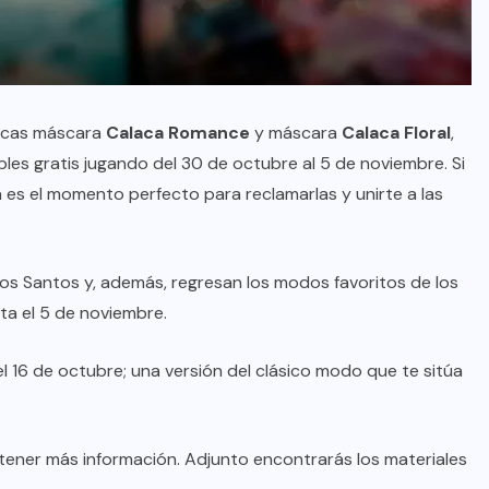
ásicas máscara
Calaca Romance
y máscara
Calaca Floral
,
bles gratis jugando del 30 de octubre al 5 de noviembre. Si
 es el momento perfecto para reclamarlas y unirte a las
Los Santos y, además, regresan los modos favoritos de los
ta el 5 de noviembre.
l 16 de octubre; una versión del clásico modo que te sitúa
ener más información. Adjunto encontrarás los materiales