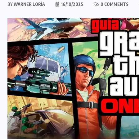
BY
WARNER LORÍA
16/10/2025
0 COMMENTS