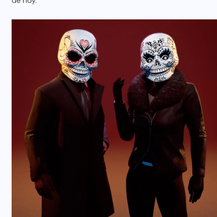
de hoy.