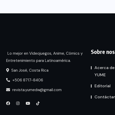
Sobre nos
Lo mejor en Videojuegos, Anime, Cómics y
Entretenimiento para Latinoamérica.
Acerca de
San José, Costa Rica
YUME
+506 8717-8406
Editorial
revista.yumedw@gmail.com
Contácta