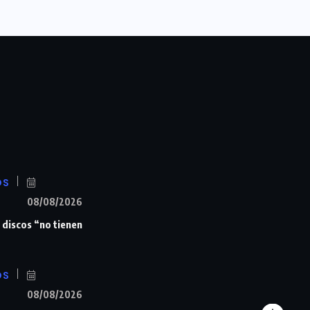
OS
08/08/2026
 discos “no tienen
OS
08/08/2026