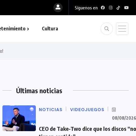
Síguenos en
etenimiento
Cultura
o!
Últimas noticias
NOTICIAS
VIDEOJUEGOS
08/08/202
CEO de Take-Two dice que los discos “n