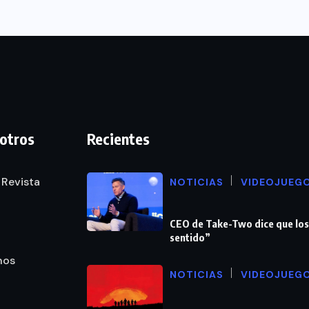
otros
Recientes
 Revista
NOTICIAS
VIDEOJUEG
CEO de Take-Two dice que los
sentido”
nos
NOTICIAS
VIDEOJUEG