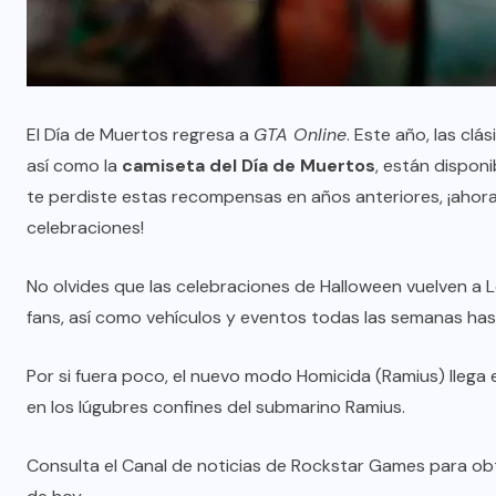
El Día de Muertos regresa a
GTA Online
. Este año, las cl
así como la
camiseta del Día de Muertos
, están disponi
te perdiste estas recompensas en años anteriores, ¡ahora
celebraciones!
No olvides que las celebraciones de Halloween vuelven a 
fans, así como vehículos y eventos todas las semanas has
Por si fuera poco, el nuevo modo Homicida (Ramius) llega e
en los lúgubres confines del submarino Ramius.
Consulta el
Canal de noticias de Rockstar Games
para obt