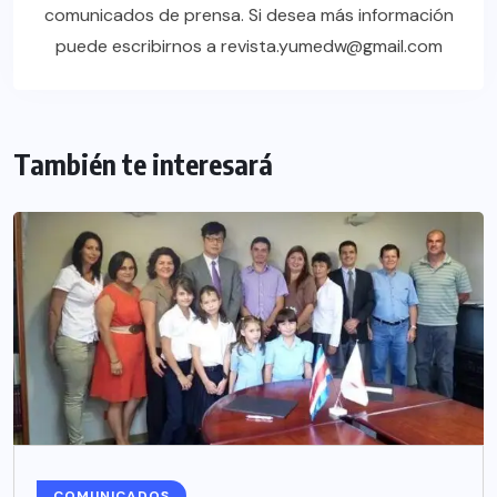
comunicados de prensa. Si desea más información
puede escribirnos a revista.yumedw@gmail.com
También te interesará
COMUNICADOS