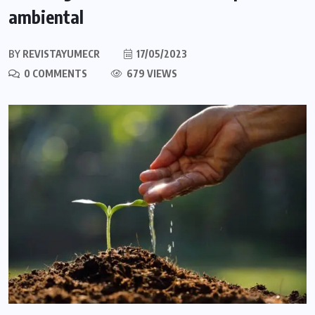
ambiental
BY
REVISTAYUMECR
17/05/2023
0 COMMENTS
679 VIEWS