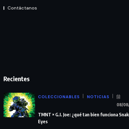
Contáctanos
Recientes
COLECCIONABLES
NOTICIAS
08/08
TMNT × G.I. Joe: ¿qué tan bien funciona Sna
Eyes