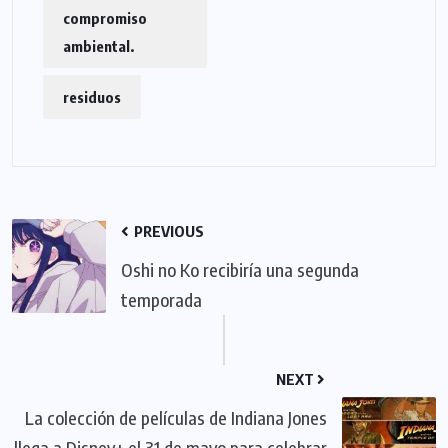
compromiso
ambiental.
residuos
PREVIOUS
Oshi no Ko recibiría una segunda
temporada
NEXT
La colección de películas de Indiana Jones
llega a Disney+ el 31 de mayo para celebrar