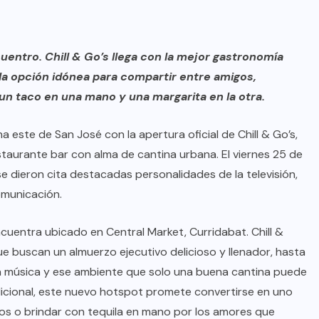
uentro. Chill & Go’s llega con la mejor gastronomía
 la opción idónea para compartir entre amigos,
 un taco en una mano y una margarita en la otra.
 este de San José con la apertura oficial de Chill & Go’s,
taurante bar con alma de cantina urbana. El viernes 25 de
o se dieron cita destacadas personalidades de la televisión,
omunicación.
cuentra ubicado en Central Market, Curridabat. Chill &
e buscan un almuerzo ejecutivo delicioso y llenador, hasta
ena música y ese ambiente que solo una buena cantina puede
dicional, este nuevo hotspot promete convertirse en uno
gos o brindar con tequila en mano por los amores que