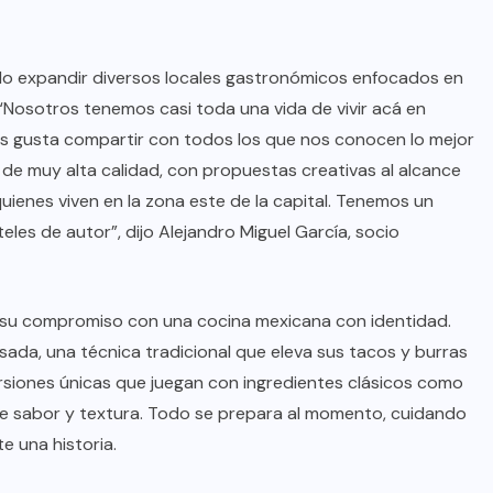
ido expandir diversos locales gastronómicos enfocados en
 “Nosotros tenemos casi toda una vida de vivir acá en
s gusta compartir con todos los que nos conocen lo mejor
 de muy alta calidad, con propuestas creativas al alcance
ienes viven en la zona este de la capital. Tenemos un
es de autor”, dijo Alejandro Miguel García, socio
ino su compromiso con una cocina mexicana con identidad.
sada, una técnica tradicional que eleva sus tacos y burras
ersiones únicas que juegan con ingredientes clásicos como
s de sabor y textura. Todo se prepara al momento, cuidando
e una historia.