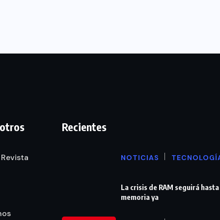
otros
Recientes
 Revista
NOTICIAS
TECNOLOGÍ
La crisis de RAM seguirá hasta
memoria ya
nos