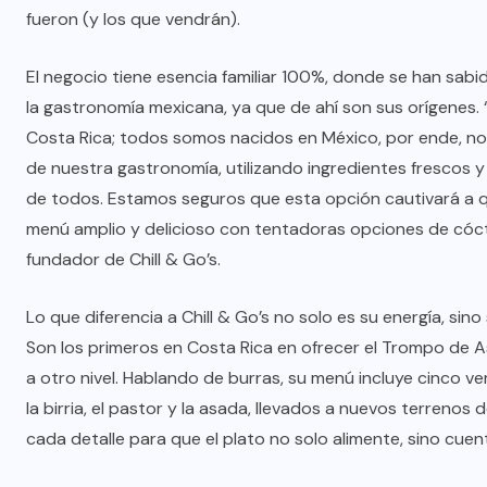
fueron (y los que vendrán).
El negocio tiene esencia familiar 100%, donde se han sab
la gastronomía mexicana, ya que de ahí son sus orígenes.
Costa Rica; todos somos nacidos en México, por ende, no
de nuestra gastronomía, utilizando ingredientes frescos y
de todos. Estamos seguros que esta opción cautivará a qu
menú amplio y delicioso con tentadoras opciones de cóctel
fundador de Chill & Go’s.
Lo que diferencia a Chill & Go’s no solo es su energía, s
Son los primeros en Costa Rica en ofrecer el Trompo de A
a otro nivel. Hablando de burras, su menú incluye cinco v
la birria, el pastor y la asada, llevados a nuevos terreno
cada detalle para que el plato no solo alimente, sino cuent