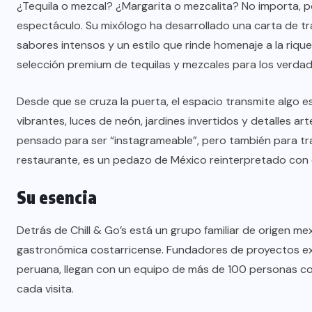
¿Tequila o mezcal? ¿Margarita o mezcalita? No importa, po
espectáculo. Su mixólogo ha desarrollado una carta de tr
sabores intensos y un estilo que rinde homenaje a la riqu
selección premium de tequilas y mezcales para los verd
Desde que se cruza la puerta, el espacio transmite algo e
vibrantes, luces de neón, jardines invertidos y detalles 
pensado para ser “instagrameable”, pero también para tran
restaurante, es un pedazo de México reinterpretado con e
Su esencia
Detrás de Chill & Go’s está un grupo familiar de origen m
gastronómica costarricense. Fundadores de proyectos e
peruana, llegan con un equipo de más de 100 personas c
cada visita.