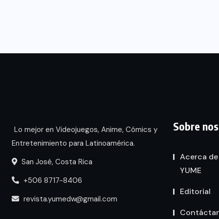
Sobre nos
Lo mejor en Videojuegos, Anime, Cómics y
Entretenimiento para Latinoamérica.
Acerca de
San José, Costa Rica
YUME
+506 8717-8406
Editorial
revista.yumedw@gmail.com
Contácta