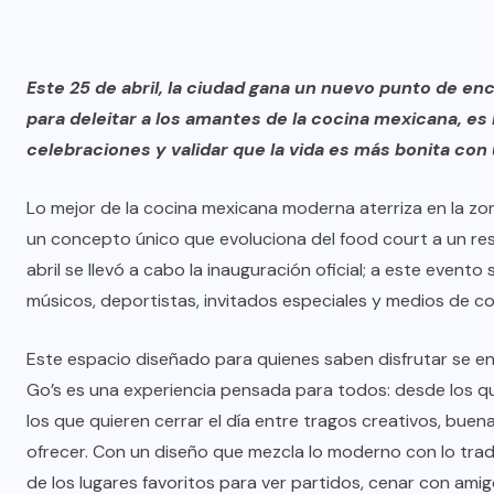
Este 25 de abril, la ciudad gana un nuevo punto de enc
para deleitar a los amantes de la cocina mexicana, es
celebraciones y validar que la vida es más bonita con
Lo mejor de la cocina mexicana moderna aterriza en la zona
un concepto único que evoluciona del food court a un res
abril se llevó a cabo la inauguración oficial; a este event
músicos, deportistas, invitados especiales y medios de c
Este espacio diseñado para quienes saben disfrutar se en
Go’s es una experiencia pensada para todos: desde los qu
los que quieren cerrar el día entre tragos creativos, bu
ofrecer. Con un diseño que mezcla lo moderno con lo tra
de los lugares favoritos para ver partidos, cenar con ami