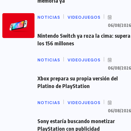
memoria ya
NOTICIAS
VIDEOJUEGOS
06/08/202
Nintendo Switch ya roza la cima: supera
los 156 millones
NOTICIAS
VIDEOJUEGOS
06/08/202
Xbox prepara su propia versión del
Platino de PlayStation
NOTICIAS
VIDEOJUEGOS
06/08/202
Sony estaría buscando monetizar
PlayStation con publicidad