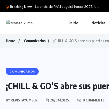
Breaking News
Inicio
Noticias
Home
Comunicados
¡CHILL & GO’S abre sus puertas en
COMUNICADOS
¡CHILL & GO’S abre sus puer
BY
REVISTAYUMECR
28/04/2025
0 COMMENTS