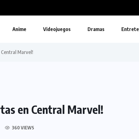
Anime
Videojuegos
Dramas
Entrete
 Central Marvel!
tas en Central Marvel!
360 VIEWS