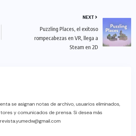
NEXT
Puzzling Places, el exitoso
rompecabezas en VR, llega a
Steam en 2D
enta se asignan notas de archivo, usuarios eliminados,
ctores y comunicados de prensa. Si desea más
a revista.yumedw@gmail.com