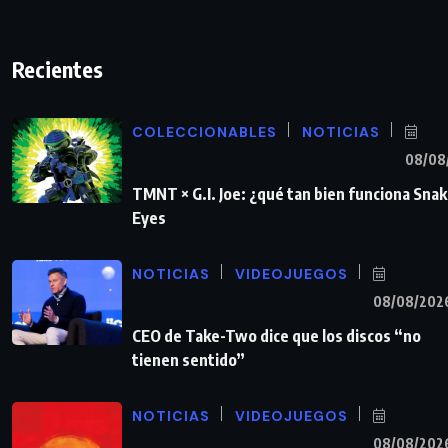
Recientes
COLECCIONABLES
NOTICIAS
08/08
TMNT × G.I. Joe: ¿qué tan bien funciona Sna
Eyes
NOTICIAS
VIDEOJUEGOS
08/08/202
CEO de Take-Two dice que los discos “no
tienen sentido”
NOTICIAS
VIDEOJUEGOS
08/08/202