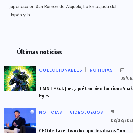
japonesa en San Ramón de Alajuela; La Embajada del
Japón y la
Últimas noticias
COLECCIONABLES
NOTICIAS
08/08
TMNT × G.I. Joe: ¿qué tan bien funciona Sna
Eyes
NOTICIAS
VIDEOJUEGOS
08/08/202
CEO de Take-Two dice que los discos “no