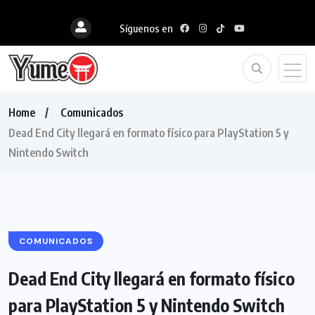
Síguenos en
Home
Comunicados
Dead End City llegará en formato físico para PlayStation 5 y
Nintendo Switch
COMUNICADOS
Dead End City llegará en formato físico
para PlayStation 5 y Nintendo Switch