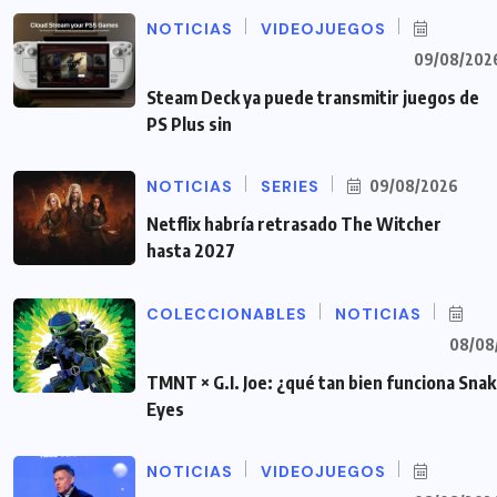
NOTICIAS
VIDEOJUEGOS
09/08/202
Steam Deck ya puede transmitir juegos de
PS Plus sin
NOTICIAS
SERIES
09/08/2026
Netflix habría retrasado The Witcher
hasta 2027
COLECCIONABLES
NOTICIAS
08/08
TMNT × G.I. Joe: ¿qué tan bien funciona Sna
Eyes
NOTICIAS
VIDEOJUEGOS