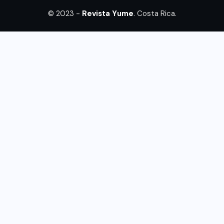
© 2023 -
Revista Yume
. Costa Rica.