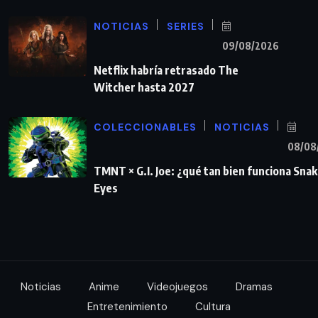
NOTICIAS
SERIES
09/08/2026
Netflix habría retrasado The
Witcher hasta 2027
COLECCIONABLES
NOTICIAS
08/08
TMNT × G.I. Joe: ¿qué tan bien funciona Sna
Eyes
Noticias
Anime
Videojuegos
Dramas
Entretenimiento
Cultura