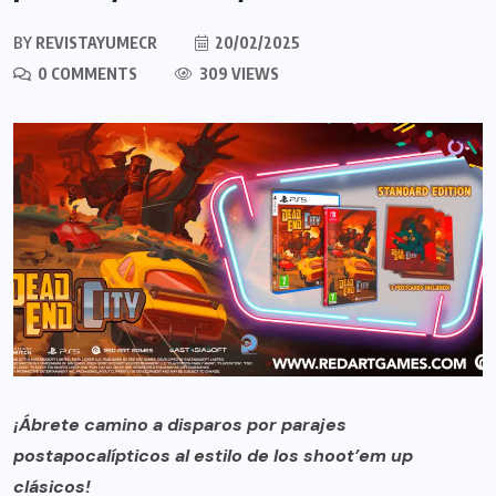
BY
REVISTAYUMECR
20/02/2025
0 COMMENTS
309 VIEWS
¡Ábrete camino a disparos por parajes
postapocalípticos al estilo de los shoot’em up
clásicos!