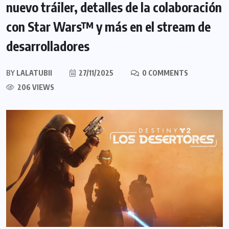
nuevo tráiler, detalles de la colaboración
con Star Wars™ y más en el stream de
desarrolladores
BY
LALATUBII
27/11/2025
0 COMMENTS
206 VIEWS