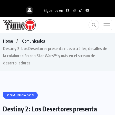
Síguenos en
Home
Comunicados
Destiny 2: Los Desertores presenta nuevo tráiler, detalles de
la colaboración con Star Wars™ y más en el stream de
desarrolladores
COMUNICADOS
Destiny 2: Los Desertores presenta