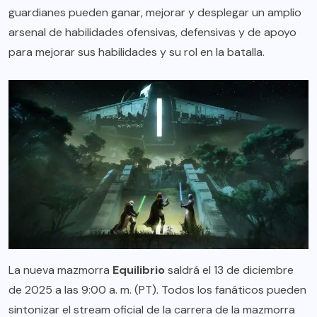
guardianes pueden ganar, mejorar y desplegar un amplio
arsenal de habilidades ofensivas, defensivas y de apoyo
para mejorar sus habilidades y su rol en la batalla.
La nueva mazmorra
Equilibrio
saldrá el 13 de diciembre
de 2025 a las 9:00 a. m. (PT). Todos los fanáticos pueden
sintonizar el stream oficial de la carrera de la mazmorra