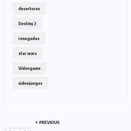
desertores
Destiny 2
renegados
star wars
Videogame
videojuegos
PREVIOUS