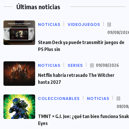
Últimas noticias
NOTICIAS
VIDEOJUEGOS
09/08/202
Steam Deck ya puede transmitir juegos de
PS Plus sin
NOTICIAS
SERIES
09/08/2026
Netflix habría retrasado The Witcher
hasta 2027
COLECCIONABLES
NOTICIAS
08/08
TMNT × G.I. Joe: ¿qué tan bien funciona Sna
Eyes