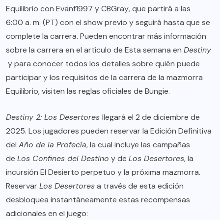
Equilibrio con
Evanf1997
y
CBGray
, que partirá a las
6:00 a. m. (PT) con el show previo y seguirá hasta que se
complete la carrera. Pueden encontrar más información
sobre la carrera en el artículo de
Esta semana en
Destiny
y para conocer todos los detalles sobre quién puede
participar y los requisitos de la carrera de la mazmorra
Equilibrio, visiten las
reglas oficiales de Bungie
.
Destiny 2: Los Desertores
llegará el 2 de diciembre de
2025. Los jugadores pueden reservar la Edición Definitiva
del
Año de la Profecía
, la cual incluye las campañas
de
Los Confines del Destino
y de
Los Desertores
, la
incursión El Desierto perpetuo y la próxima mazmorra.
Reservar
Los Desertores
a través de esta edición
desbloquea instantáneamente estas recompensas
adicionales en el juego: