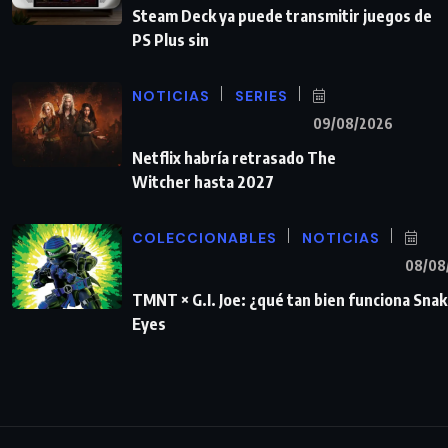
Steam Deck ya puede transmitir juegos de
PS Plus sin
NOTICIAS
SERIES
09/08/2026
Netflix habría retrasado The
Witcher hasta 2027
COLECCIONABLES
NOTICIAS
08/08
TMNT × G.I. Joe: ¿qué tan bien funciona Sna
Eyes