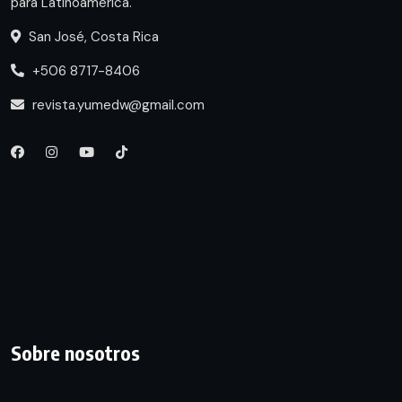
para Latinoamérica.
San José, Costa Rica
+506 8717-8406
revista.yumedw@gmail.com
Sobre nosotros