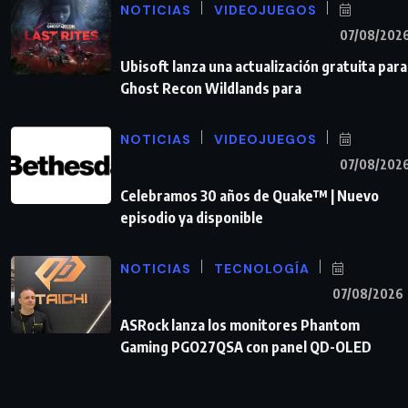
NOTICIAS
VIDEOJUEGOS
07/08/202
Ubisoft lanza una actualización gratuita para
Ghost Recon Wildlands para
NOTICIAS
VIDEOJUEGOS
07/08/202
Celebramos 30 años de Quake™ | Nuevo
episodio ya disponible
NOTICIAS
TECNOLOGÍA
07/08/2026
ASRock lanza los monitores Phantom
Gaming PGO27QSA con panel QD-OLED