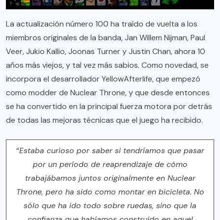
La actualización número 100 ha traído de vuelta a los
miembros originales de la banda, Jan Willem Nijman, Paul
Veer, Jukio Kallio, Joonas Turner y Justin Chan, ahora 10
años más viejos, y tal vez más sabios. Como novedad, se
incorpora el desarrollador YellowAfterlife, que empezó
como modder de Nuclear Throne, y que desde entonces
se ha convertido en la principal fuerza motora por detrás
de todas las mejoras técnicas que el juego ha recibido.
“
Estaba curioso por saber si tendríamos que pasar
por un período de reaprendizaje de cómo
trabajábamos juntos originalmente en Nuclear
Throne, pero ha sido como montar en bicicleta. No
sólo que ha ido todo sobre ruedas, sino que la
confianza que habíamos construido en aquel