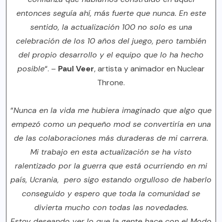
entonces seguía ahí, más fuerte que nunca. En este
sentido, la actualización 100 no solo es una
celebración de los 10 años del juego, pero también
del propio desarrollo y el equipo que lo ha hecho
posible
“. –
Paul Veer
, artista y animador en Nuclear
Throne.
“
Nunca en la vida me hubiera imaginado que algo que
empezó como un pequeño mod se convertiría en una
de las colaboraciones más duraderas de mi carrera.
Mi trabajo en esta actualización se ha visto
ralentizado por la guerra que está ocurriendo en mi
país, Ucrania, pero sigo estando orgulloso de haberlo
conseguido y espero que toda la comunidad se
divierta mucho con todas las novedades.
Estoy deseando ver lo que la gente hace con el Modo