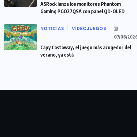
ASRock lanza los monitores Phantom
Gaming PGO27QSA con panel QD-OLED
NOTICIAS
VIDEOJUEGOS
07/08/202
Capy Castaway, el juego más acogedor del
verano, ya está