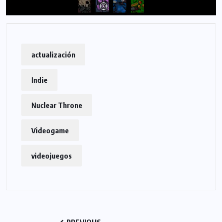
actualización
Indie
Nuclear Throne
Videogame
videojuegos
PREVIOUS