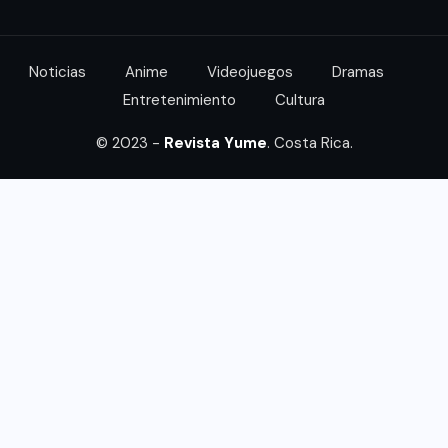
Noticias
Anime
Videojuegos
Dramas
Entretenimiento
Cultura
© 2023 -
Revista Yume
. Costa Rica.