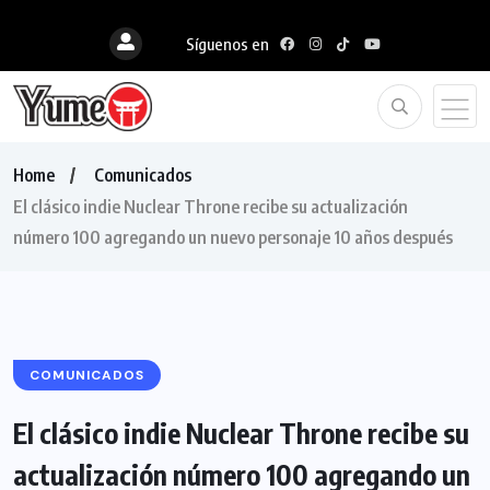
Síguenos en
Home
Comunicados
El clásico indie Nuclear Throne recibe su actualización
número 100 agregando un nuevo personaje 10 años después
COMUNICADOS
El clásico indie Nuclear Throne recibe su
actualización número 100 agregando un