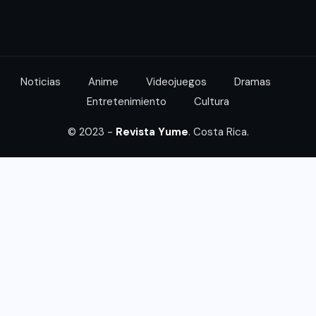
Noticias
Anime
Videojuegos
Dramas
Entretenimiento
Cultura
© 2023 -
Revista Yume
. Costa Rica.