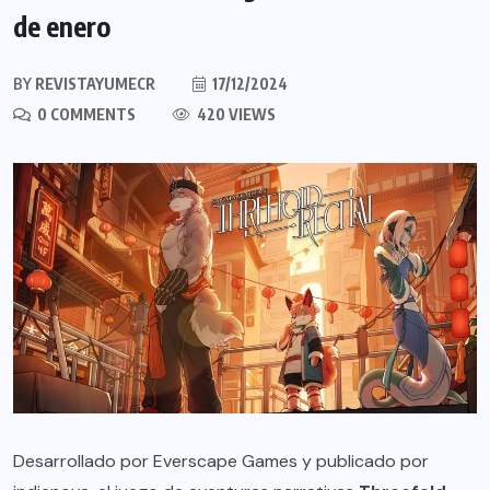
de enero
BY
REVISTAYUMECR
17/12/2024
0 COMMENTS
420 VIEWS
Desarrollado por Everscape Games y publicado por