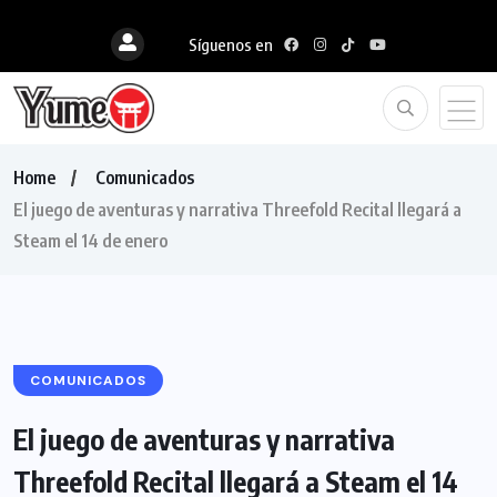
Síguenos en
Home
Comunicados
El juego de aventuras y narrativa Threefold Recital llegará a
Steam el 14 de enero
COMUNICADOS
El juego de aventuras y narrativa
Threefold Recital llegará a Steam el 14