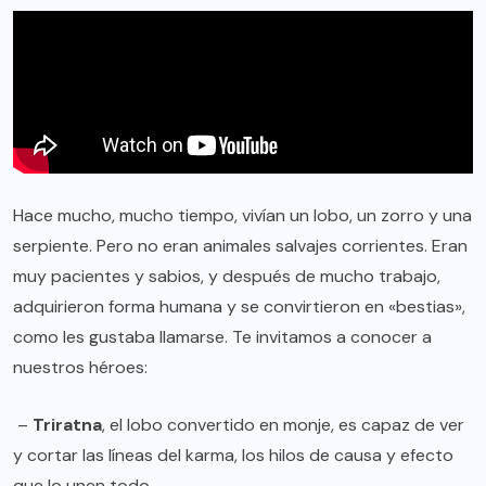
Hace mucho, mucho tiempo, vivían un lobo, un zorro y una
serpiente. Pero no eran animales salvajes corrientes. Eran
muy pacientes y sabios, y después de mucho trabajo,
adquirieron forma humana y se convirtieron en «bestias»,
como les gustaba llamarse. Te invitamos a conocer a
nuestros héroes:
–
Triratna
, el lobo convertido en monje, es capaz de ver
y cortar las líneas del karma, los hilos de causa y efecto
que lo unen todo.