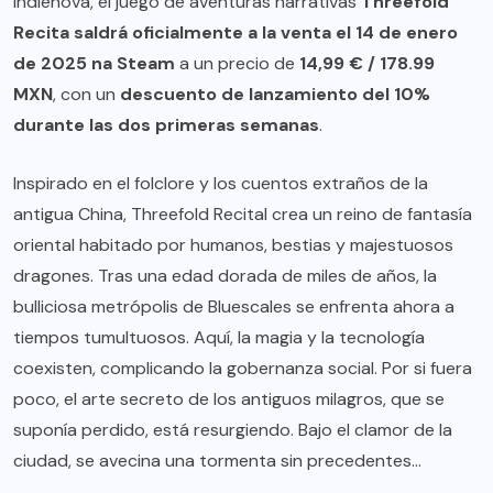
indienova, el juego de aventuras narrativas
Threefold
Recita
saldrá oficialmente a la venta el 14 de enero
de 2025 na Steam
a un precio de
14,99 € / 178.99
MXN
, con un
descuento de lanzamiento del 10%
durante las dos primeras semanas
.
Inspirado en el folclore y los cuentos extraños de la
antigua China, Threefold Recital crea un reino de fantasía
oriental habitado por humanos, bestias y majestuosos
dragones. Tras una edad dorada de miles de años, la
bulliciosa metrópolis de Bluescales se enfrenta ahora a
tiempos tumultuosos. Aquí, la magia y la tecnología
coexisten, complicando la gobernanza social. Por si fuera
poco, el arte secreto de los antiguos milagros, que se
suponía perdido, está resurgiendo. Bajo el clamor de la
ciudad, se avecina una tormenta sin precedentes…