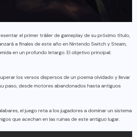
sentar el primer tráiler de gameplay de su próximo título,
 lanzará a finales de este año en Nintendo Switch y Steam,
mida en un profundo letargo. El objetivo principal:
ecuperar los versos dispersos de un poema olvidado y llevar
 a su paso, desde motores abandonados hasta antiguos
bares, el juego reta a los jugadores a dominar un sistema
gos que acechan en las ruinas de este antiguo lugar.