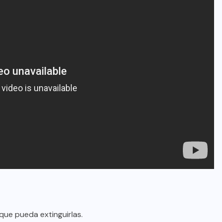
 que pueda extinguirlas.