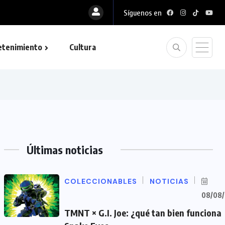
Síguenos en
etenimiento
Cultura
Últimas noticias
COLECCIONABLES
NOTICIAS
08/08
TMNT × G.I. Joe: ¿qué tan bien funciona