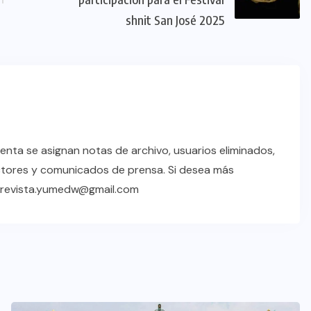
shnit San José 2025
enta se asignan notas de archivo, usuarios eliminados,
ctores y comunicados de prensa. Si desea más
a revista.yumedw@gmail.com