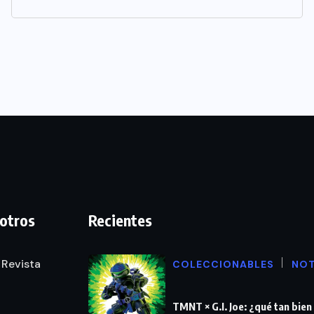
otros
Recientes
 Revista
COLECCIONABLES
NOT
TMNT × G.I. Joe: ¿qué tan bie