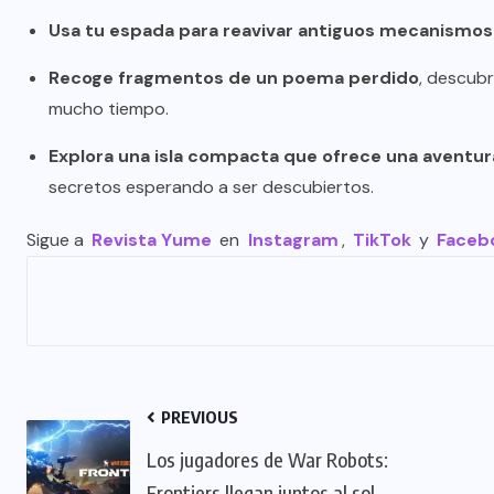
Usa tu espada para reavivar antiguos mecanismos
Recoge fragmentos de un poema perdido
, descubr
mucho tiempo.
Explora una isla compacta que ofrece una aventura
secretos esperando a ser descubiertos.
Sigue a
Revista Yume
en
Instagram
,
TikTok
y
Faceb
PREVIOUS
Los jugadores de War Robots:
Frontiers llegan juntos al sol