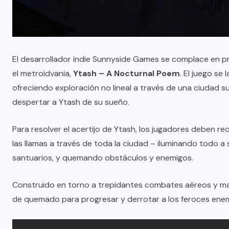
El desarrollador indie Sunnyside Games se complace en pre
el metroidvania,
Ytash – A Nocturnal Poem
. El juego se
ofreciendo exploración no lineal a través de una ciudad su
despertar a Ytash de su sueño.
Para resolver el acertijo de Ytash, los jugadores deben r
las llamas a través de toda la ciudad – iluminando todo
santuarios, y quemando obstáculos y enemigos.
Construido en torno a trepidantes combates aéreos y mala
de quemado para progresar y derrotar a los feroces enemi