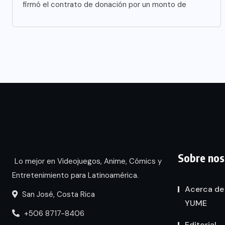
firmó el contrato de donación por un monto de
Sobre nos
Lo mejor en Videojuegos, Anime, Cómics y
Entretenimiento para Latinoamérica.
Acerca de
San José, Costa Rica
YUME
+506 8717-8406
Editorial