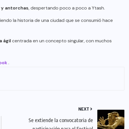
 y antorchas
, despertando poco a poco a Ytash.
iendo la historia de una ciudad que se consumió hace
 ágil
centrada en un concepto singular, con muchos
ook
.
NEXT
Se extiende la convocatoria de
participación para el Festival