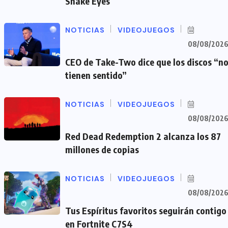
Snake Eyes
NOTICIAS
VIDEOJUEGOS
08/08/202
CEO de Take-Two dice que los discos “n
tienen sentido”
NOTICIAS
VIDEOJUEGOS
08/08/202
Red Dead Redemption 2 alcanza los 87
millones de copias
NOTICIAS
VIDEOJUEGOS
08/08/202
Tus Espíritus favoritos seguirán contigo
en Fortnite C7S4