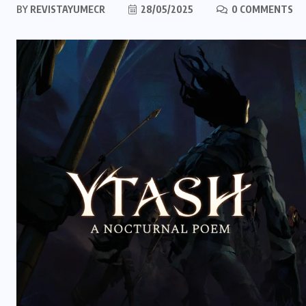
BY
REVISTAYUMECR
28/05/2025
0 COMMENTS