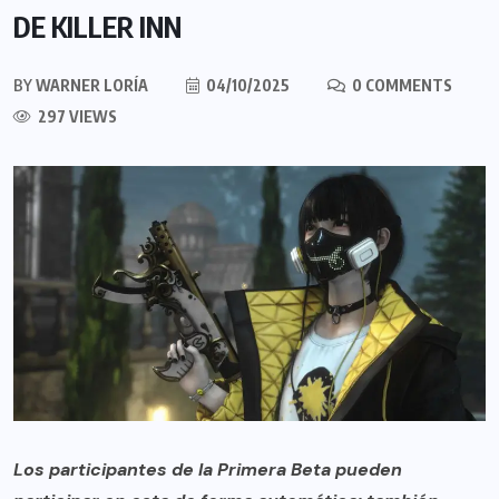
DE KILLER INN
BY
WARNER LORÍA
04/10/2025
0 COMMENTS
297 VIEWS
Los participantes de la Primera Beta pueden