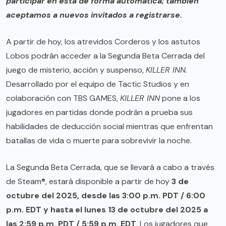
participar en esta de forma automática; también
aceptamos a nuevos invitados a registrarse.
A partir de hoy, los atrevidos Corderos y los astutos
Lobos podrán acceder a la Segunda Beta Cerrada del
juego de misterio, acción y suspenso,
KILLER INN
.
Desarrollado por el equipo de Tactic Studios y en
colaboración con TBS GAMES,
KILLER INN
pone a los
jugadores en partidas donde podrán a prueba sus
habilidades de deducción social mientras que enfrentan
batallas de vida o muerte para sobrevivir la noche.
La Segunda Beta Cerrada, que se llevará a cabo a través
de Steam®, estará disponible a partir de hoy
3 de
octubre del 2025, desde las 3:00 p.m. PDT / 6:00
p.m. EDT y hasta el lunes 13 de octubre del 2025 a
las 2:59 p.m. PDT / 5:59 p.m. EDT
. Los jugadores que