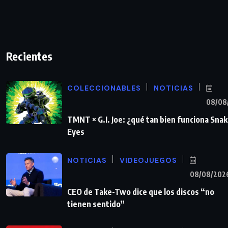
Recientes
COLECCIONABLES
NOTICIAS
08/08
TMNT × G.I. Joe: ¿qué tan bien funciona Sna
Eyes
NOTICIAS
VIDEOJUEGOS
08/08/202
CEO de Take-Two dice que los discos “no
tienen sentido”