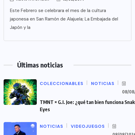
Este Febrero se celebrara el mes de la cultura
japonesa en San Ramón de Alajuela; La Embajada del
Japón y la
Últimas noticias
COLECCIONABLES
NOTICIAS
08/08
TMNT × G.I. Joe: ¿qué tan bien funciona Sna
Eyes
NOTICIAS
VIDEOJUEGOS
08/08/202