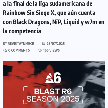
a la final de la liga sudamericana de
Rainbow Six Siege X, que aún cuenta
con Black Dragons, NiP, Liquid y w7m en
la competencia
BY
REVISTAYUMECR
25/07/2025
0 COMMENTS
165 VIEWS