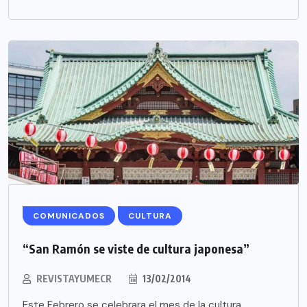
COMUNICADOS
CULTURA
“San Ramón se viste de cultura japonesa”
REVISTAYUMECR
13/02/2014
Este Febrero se celebrara el mes de la cultura