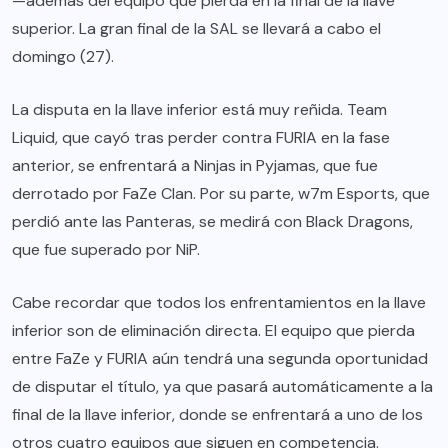
—además del equipo que pierda en la final de la llave
superior. La gran final de la SAL se llevará a cabo el
domingo (27).
La disputa en la llave inferior está muy reñida. Team
Liquid, que cayó tras perder contra FURIA en la fase
anterior, se enfrentará a Ninjas in Pyjamas, que fue
derrotado por FaZe Clan. Por su parte, w7m Esports, que
perdió ante las Panteras, se medirá con Black Dragons,
que fue superado por NiP.
Cabe recordar que todos los enfrentamientos en la llave
inferior son de eliminación directa. El equipo que pierda
entre FaZe y FURIA aún tendrá una segunda oportunidad
de disputar el título, ya que pasará automáticamente a la
final de la llave inferior, donde se enfrentará a uno de los
otros cuatro equipos que siguen en competencia.