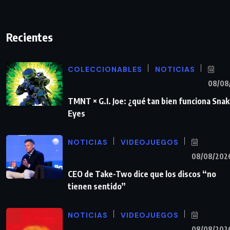
Recientes
COLECCIONABLES
NOTICIAS
08/08
TMNT × G.I. Joe: ¿qué tan bien funciona Sna
Eyes
NOTICIAS
VIDEOJUEGOS
08/08/202
CEO de Take-Two dice que los discos “no
tienen sentido”
NOTICIAS
VIDEOJUEGOS
08/08/202