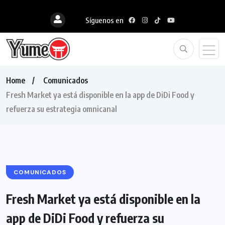
Síguenos en
Home
Comunicados
Fresh Market ya está disponible en la app de DiDi Food y
refuerza su estrategia omnicanal
COMUNICADOS
Fresh Market ya está disponible en la
app de DiDi Food y refuerza su