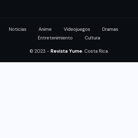
Noticias
Anime
Videojuegos
Dramas
Entretenimiento
Cultura
© 2023 -
Revista Yume
. Costa Rica.