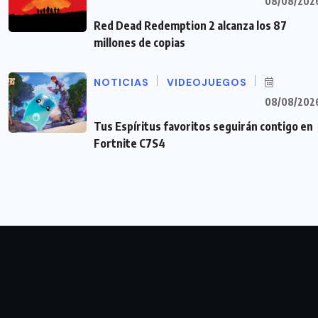
08/08/202
Red Dead Redemption 2 alcanza los 87
millones de copias
NOTICIAS
VIDEOJUEGOS
08/08/202
Tus Espíritus favoritos seguirán contigo en
Fortnite C7S4