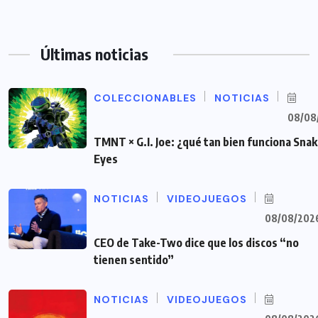
Últimas noticias
COLECCIONABLES
NOTICIAS
08/08
TMNT × G.I. Joe: ¿qué tan bien funciona Sna
Eyes
NOTICIAS
VIDEOJUEGOS
08/08/202
CEO de Take-Two dice que los discos “no
tienen sentido”
NOTICIAS
VIDEOJUEGOS