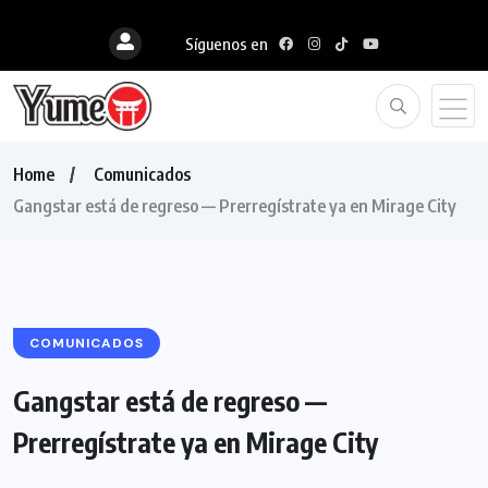
Síguenos en
Home
Comunicados
Gangstar está de regreso — Prerregístrate ya en Mirage City
COMUNICADOS
Gangstar está de regreso —
Prerregístrate ya en Mirage City