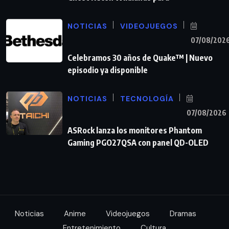
NOTICIAS
VIDEOJUEGOS
07/08/202
Celebramos 30 años de Quake™ | Nuevo
episodio ya disponible
NOTICIAS
TECNOLOGÍA
07/08/2026
ASRock lanza los monitores Phantom
Gaming PGO27QSA con panel QD-OLED
Noticias
Anime
Videojuegos
Dramas
Entretenimiento
Cultura