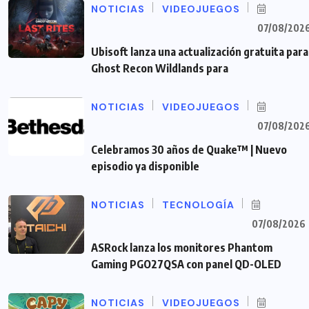
NOTICIAS
VIDEOJUEGOS
07/08/202
Ubisoft lanza una actualización gratuita para
Ghost Recon Wildlands para
NOTICIAS
VIDEOJUEGOS
07/08/202
Celebramos 30 años de Quake™ | Nuevo
episodio ya disponible
NOTICIAS
TECNOLOGÍA
07/08/2026
ASRock lanza los monitores Phantom
Gaming PGO27QSA con panel QD-OLED
NOTICIAS
VIDEOJUEGOS