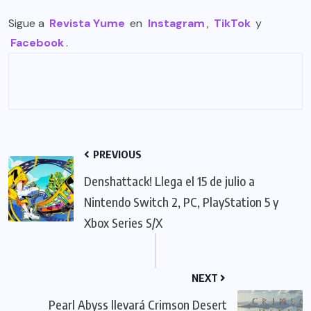
Sigue a
Revista Yume
en
Instagram
,
TikTok
y
Facebook
.
PREVIOUS
Denshattack! Llega el 15 de julio a
Nintendo Switch 2, PC, PlayStation 5 y
Xbox Series S/X
NEXT
Pearl Abyss llevará Crimson Desert