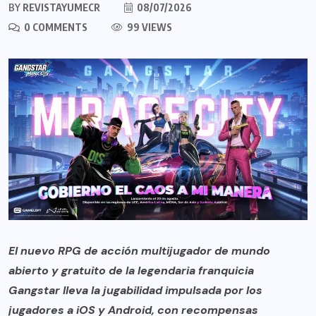
BY
REVISTAYUMECR
08/07/2026
0 COMMENTS
99 VIEWS
El nuevo RPG de acción multijugador de mundo
abierto y gratuito de la legendaria franquicia
Gangstar lleva la jugabilidad impulsada por los
jugadores a iOS y Android, con recompensas