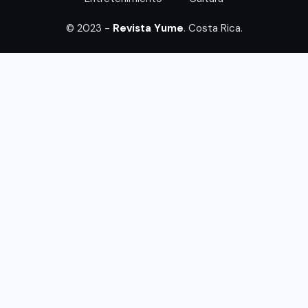
© 2023 -
Revista Yume
. Costa Rica.