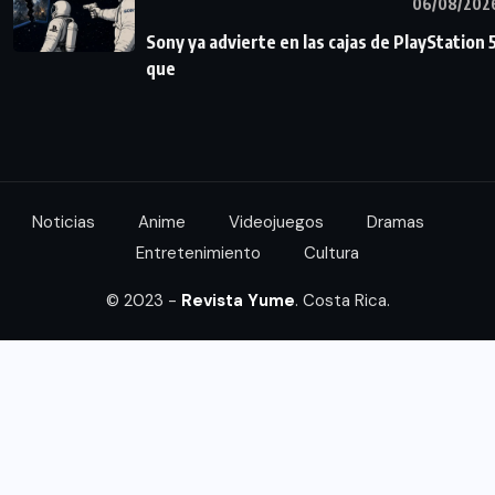
06/08/202
Sony ya advierte en las cajas de PlayStation 
que
Noticias
Anime
Videojuegos
Dramas
Entretenimiento
Cultura
© 2023 -
Revista Yume
. Costa Rica.