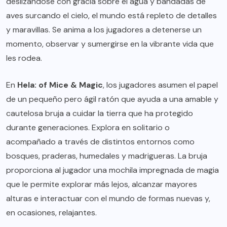
deslizándose con gracia sobre el agua y bandadas de
aves surcando el cielo, el mundo está repleto de detalles
y maravillas. Se anima a los jugadores a detenerse un
momento, observar y sumergirse en la vibrante vida que
les rodea.
En
Hela: of Mice & Magic
, los jugadores asumen el papel
de un pequeño pero ágil ratón que ayuda a una amable y
cautelosa bruja a cuidar la tierra que ha protegido
durante generaciones. Explora en solitario o
acompañado a través de distintos entornos como
bosques, praderas, humedales y madrigueras. La bruja
proporciona al jugador una mochila impregnada de magia
que le permite explorar más lejos, alcanzar mayores
alturas e interactuar con el mundo de formas nuevas y,
en ocasiones, relajantes.