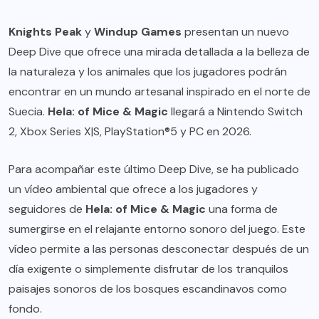
Knights Peak
y
Windup Games
presentan un nuevo
Deep Dive que ofrece una mirada detallada a la belleza de
la naturaleza y los animales que los jugadores podrán
encontrar en un mundo artesanal inspirado en el norte de
Suecia.
Hela: of Mice & Magic
llegará a Nintendo Switch
2, Xbox Series X|S, PlayStation®5 y PC en 2026.
Para acompañar este último Deep Dive, se ha publicado
un vídeo ambiental que ofrece a los jugadores y
seguidores de
Hela: of Mice & Magic
una forma de
sumergirse en el relajante entorno sonoro del juego. Este
vídeo permite a las personas desconectar después de un
día exigente o simplemente disfrutar de los tranquilos
paisajes sonoros de los bosques escandinavos como
fondo.