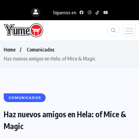
Síguenos en
Home
Comunicados
Haz nuevos amigos en Hela: of Mice & Magic
COMUNICADOS
Haz nuevos amigos en Hela: of Mice &
Magic