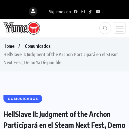
Síguenos en
Home
Comunicados
HellSlave II: Judgment of the Archon Participará en el Steam
Next Fest, Demo Ya Disponible
COMUNICADOS
HellSlave II: Judgment of the Archon
Participará en el Steam Next Fest, Demo