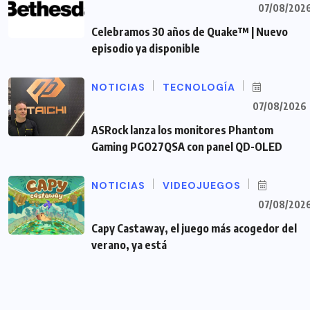
07/08/202
Celebramos 30 años de Quake™ | Nuevo
episodio ya disponible
NOTICIAS
TECNOLOGÍA
07/08/2026
ASRock lanza los monitores Phantom
Gaming PGO27QSA con panel QD-OLED
NOTICIAS
VIDEOJUEGOS
07/08/202
Capy Castaway, el juego más acogedor del
verano, ya está