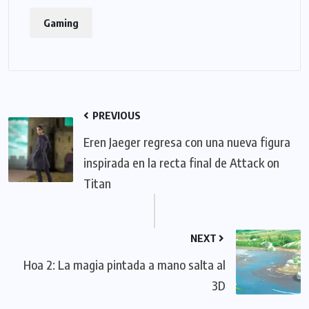
Gaming
PREVIOUS
Eren Jaeger regresa con una nueva figura
inspirada en la recta final de Attack on
Titan
NEXT
Hoa 2: La magia pintada a mano salta al
3D