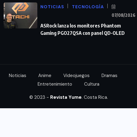
NOTICIAS
TECNOLOGÍA
07/08/2026
ASRock lanza los monitores Phantom
Gaming PGO27QSA con panel QD-OLED
Noticias
Anime
Videojuegos
Dramas
Entretenimiento
Cultura
© 2023 -
Revista Yume
. Costa Rica.