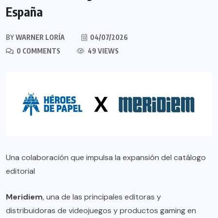
España
BY
WARNER LORÍA
04/07/2026
0 COMMENTS
49 VIEWS
Una colaboración que impulsa la expansión del catálogo
editorial
Meridiem
, una de las principales editoras y
distribuidoras de videojuegos y productos gaming en