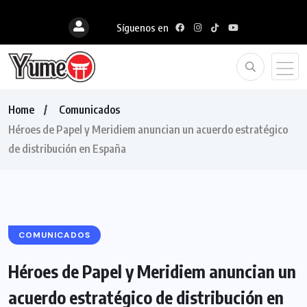
Síguenos en
Home
Comunicados
Héroes de Papel y Meridiem anuncian un acuerdo estratégico
de distribución en España
COMUNICADOS
Héroes de Papel y Meridiem anuncian un
acuerdo estratégico de distribución en