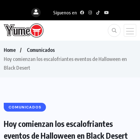
Síguenos en
Home
Comunicados
Hoy comienzan los escalofriantes eventos de Halloween en
Black Desert
COMUNICADOS
Hoy comienzan los escalofriantes
eventos de Halloween en Black Desert