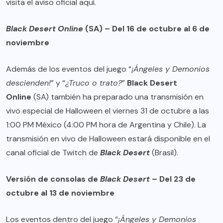
visita el aviso oficial
aquí
.
Black Desert Online
(SA) – Del 16 de octubre al 6 de
noviembre
Además de los eventos del juego “
¡Ángeles y Demonios
descienden!
” y “
¿Truco o trato?
”
Black Desert
Online
(SA) también ha preparado una transmisión en
vivo especial de Halloween el viernes 31 de octubre a las
1:00 PM México (4:00 PM hora de Argentina y Chile). La
transmisión en vivo de Halloween estará disponible en el
canal oficial de
Twitch
de
Black Desert
(Brasil).
Versión de consolas de
Black Desert
– Del 23 de
octubre al 13 de noviembre
Los eventos dentro del juego “
¡Ángeles y Demonios