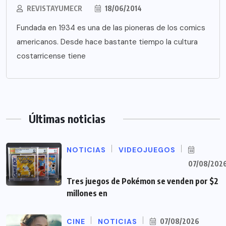
REVISTAYUMECR
18/06/2014
Fundada en 1934 es una de las pioneras de los comics
americanos. Desde hace bastante tiempo la cultura
costarricense tiene
Últimas noticias
NOTICIAS
VIDEOJUEGOS
07/08/202
Tres juegos de Pokémon se venden por $2
millones en
CINE
NOTICIAS
07/08/2026