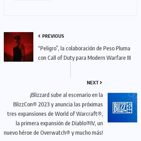
PREVIOUS
“Peligro”, la colaboración de Peso Pluma
con Call of Duty para Modern Warfare III
NEXT
¡Blizzard sube al escenario en la
BlizzCon® 2023 y anuncia las próximas
tres expansiones de World of Warcraft®,
la primera expansión de Diablo®IV, un
nuevo héroe de Overwatch® y mucho más!