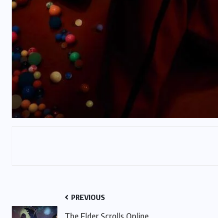
PREVIOUS
The Elder Scrolls Online