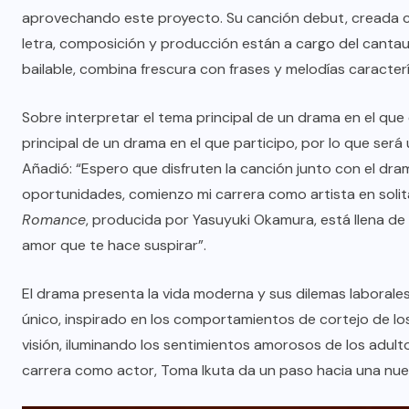
aprovechando este proyecto. Su canción debut, creada c
letra, composición y producción están a cargo del canta
bailable, combina frescura con frases y melodías caracter
Sobre interpretar el tema principal de un drama en el qu
principal de un drama en el que participo, por lo que será 
Añadió: “Espero que disfruten la canción junto con el dra
oportunidades, comienzo mi carrera como artista en soli
Romance
, producida por Yasuyuki Okamura, está llena de
amor que te hace suspirar”.
El drama presenta la vida moderna y sus dilemas laboral
único, inspirado en los comportamientos de cortejo de lo
visión, iluminando los sentimientos amorosos de los adult
carrera como actor, Toma Ikuta da un paso hacia una nu