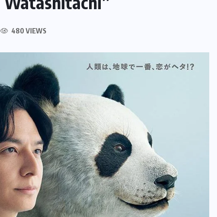
a Watashitachi”
480 VIEWS