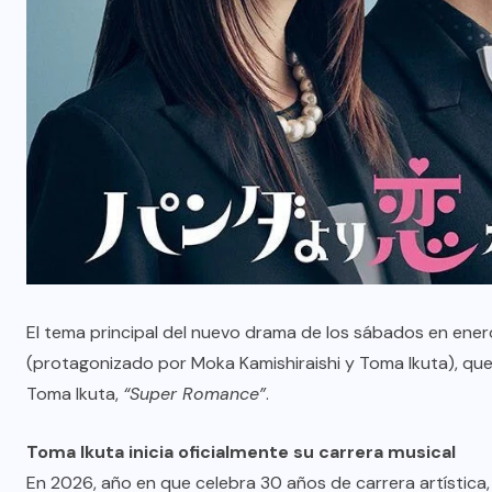
El tema principal del nuevo drama de los sábados en ene
(protagonizado por Moka Kamishiraishi y Toma Ikuta), que 
Toma Ikuta,
“Super Romance”
.
Toma Ikuta inicia oficialmente su carrera musical
En 2026, año en que celebra 30 años de carrera artística