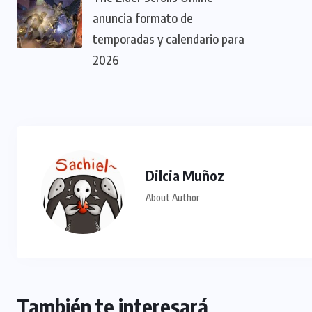
anuncia formato de
temporadas y calendario para
2026
Dilcia Muñoz
About Author
También te interesará