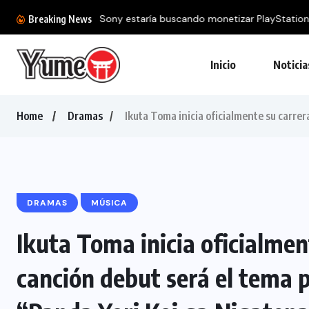
Sony estaría buscando monetizar PlayStation
Breaking News
Inicio
Noticia
Home
Dramas
Ikuta Toma inicia oficialmente su carre
DRAMAS
MÚSICA
Ikuta Toma inicia oficialmen
canción debut será el tema 