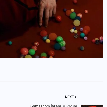
NEXT
Gamescom latam 2026: se