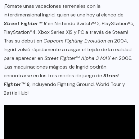
¡Tómate unas vacaciones terrenales con la
interdimensional Ingrid, quien se une hoy al elenco de
Street Fighter™ 6
en Nintendo Switch™ 2, PlayStation®5,
PlayStation®4, Xbox Series X|S y PC a través de Steam!
Tras su debut en
Capcom Fighting Evolution
en 2004,
Ingrid volvió rápidamente a rasgar el tejido de la realidad
para aparecer en
Street Fighter™ Alpha 3 MAX
en 2006.
¡Las maquinaciones mágicas de Ingrid podrán
encontrarse en los tres modos de juego de
Street
Fighter™ 6
, incluyendo Fighting Ground, World Tour y
Battle Hub!