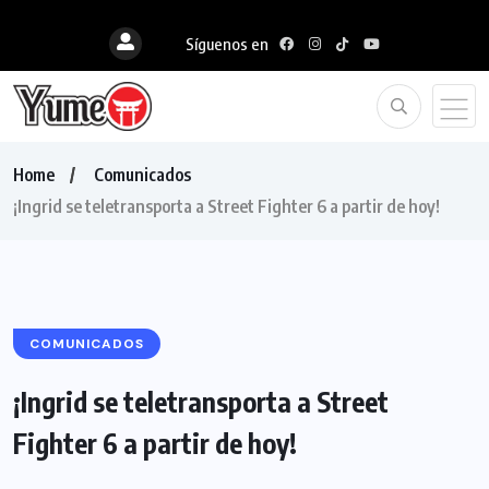
Síguenos en
Home
Comunicados
¡Ingrid se teletransporta a Street Fighter 6 a partir de hoy!
COMUNICADOS
¡Ingrid se teletransporta a Street
Fighter 6 a partir de hoy!