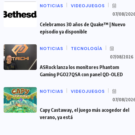
NOTICIAS
VIDEOJUEGOS
07/08/202
Celebramos 30 años de Quake™ | Nuevo
episodio ya disponible
NOTICIAS
TECNOLOGÍA
07/08/2026
ASRock lanza los monitores Phantom
Gaming PGO27QSA con panel QD-OLED
NOTICIAS
VIDEOJUEGOS
07/08/202
Capy Castaway, el juego más acogedor del
verano, ya está