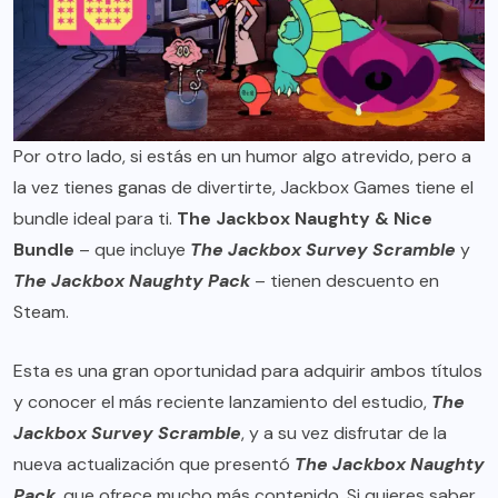
Por otro lado, si estás en un humor algo atrevido, pero a
la vez tienes ganas de divertirte, Jackbox Games tiene el
bundle ideal para ti.
The Jackbox Naughty & Nice
Bundle
– que incluye
The Jackbox Survey Scramble
y
The Jackbox Naughty Pack
– tienen descuento en
Steam
.
Esta es una gran oportunidad para adquirir ambos títulos
y conocer el más reciente lanzamiento del estudio,
The
Jackbox Survey Scramble
, y a su vez disfrutar de la
nueva actualización que presentó
The Jackbox Naughty
Pack
, que ofrece mucho más contenido. Si quieres saber