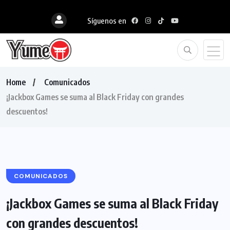
Síguenos en
Home
Comunicados
¡Jackbox Games se suma al Black Friday con grandes
descuentos!
COMUNICADOS
¡Jackbox Games se suma al Black Friday
con grandes descuentos!