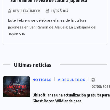
“San Ramón se viste de cultura japonesa”
REVISTAYUMECR
13/02/2014
Este Febrero se celebrara el mes de la cultura
japonesa en San Ramón de Alajuela; La Embajada del
Japón y la
Últimas noticias
NOTICIAS
VIDEOJUEGOS
07/08/202
Ubisoft lanza una actualización gratuita para
Ghost Recon Wildlands para