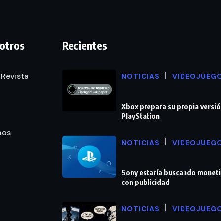
otros
Recientes
 Revista
NOTICIAS
VIDEOJUEG
Xbox prepara su propia versió
PlayStation
nos
NOTICIAS
VIDEOJUEG
Sony estaría buscando moneti
con publicidad
NOTICIAS
VIDEOJUEG