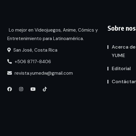
Sobre nos
Lo mejor en Videojuegos, Anime, Cómics y
Entretenimiento para Latinoamérica.
Acerca de
San José, Costa Rica
YUME
+506 8717-8406
Editorial
revista.yumedw@gmail.com
Contácta