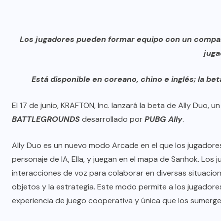
Los jugadores pueden formar equipo con un compañ
juga
Está disponible en coreano, chino e inglés; la beta 
El 17 de junio, KRAFTON, Inc. lanzará la beta de Ally Duo
BATTLEGROUNDS
desarrollado por
PUBG Ally
.
Ally Duo es un nuevo modo Arcade en el que los jugadore
personaje de IA, Ella, y juegan en el mapa de Sanhok. Lo
interacciones de voz para colaborar en diversas situacion
objetos y la estrategia. Este modo permite a los jugado
experiencia de juego cooperativa y única que los sumerge 