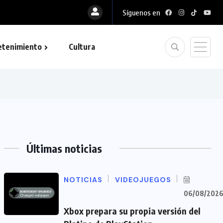
Síguenos en
etenimiento
Cultura
Últimas noticias
NOTICIAS
VIDEOJUEGOS
06/08/202
Xbox prepara su propia versión del