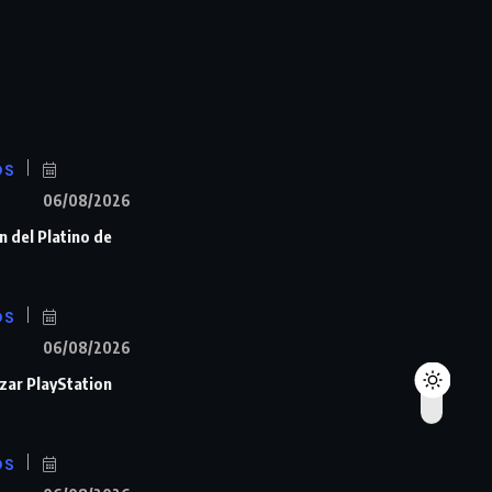
OS
06/08/2026
n del Platino de
OS
06/08/2026
zar PlayStation
OS