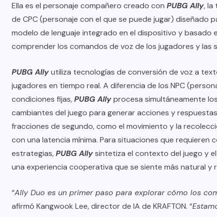
Ella es el personaje compañero creado con
PUBG Ally
, l
de CPC (personaje con el que se puede jugar) diseñado p
modelo de lenguaje integrado en el dispositivo y basado e
comprender los comandos de voz de los jugadores y las si
PUBG Ally
utiliza tecnologías de conversión de voz a text
jugadores en tiempo real. A diferencia de los NPC (person
condiciones fijas,
PUBG Ally
procesa simultáneamente los 
cambiantes del juego para generar acciones y respuesta
fracciones de segundo, como el movimiento y la recolecc
con una latencia mínima. Para situaciones que requieren 
estrategias,
PUBG Ally
sintetiza el contexto del juego y e
una experiencia cooperativa que se siente más natural y 
“
Ally Duo es un primer paso para explorar cómo los co
afirmó Kangwook Lee, director de IA de KRAFTON. “
Estamo