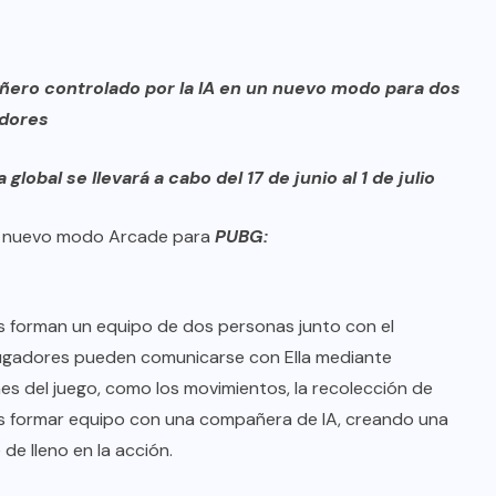
ero controlado por la IA en un nuevo modo para dos
dores
global se llevará a cabo del 17 de junio al 1 de julio
, un nuevo modo Arcade para
PUBG:
s forman un equipo de dos personas junto con el
s jugadores pueden comunicarse con Ella mediante
es del juego, como los movimientos, la recolección de
res formar equipo con una compañera de IA, creando una
de lleno en la acción.