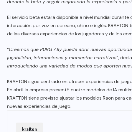
durante la beta y seguir mejorando la experiencia a par
El servicio beta estará disponible a nivel mundial durante d
interacción por voz en coreano, chino e inglés. KRAFTON t
de las diversas experiencias de los jugadores y de los co
“
Creemos que PUBG Ally puede abrir nuevas oportunidade
jugabilidad, interacciones y momentos narrativos
”, decl
introduciendo una variedad de modos que aporten nue
KRAFTON sigue centrado en ofrecer experiencias de juego di
En abril, la empresa presentó cuatro modelos de IA multimo
KRAFTON tiene previsto ajustar los modelos Raon para cada 
nuevas experiencias de juego.
krafton