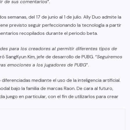
tir de sus comentarios
”.
os semanas, del 17 de junio al 1 de julio. Ally Duo admite la
iene previsto seguir perfeccionando la tecnología a partir
mentarios recopilados durante el periodo beta.
s para los creadores al permitir diferentes tipos de
aró SangKyun Kim, jefe de desarrollo de PUBG. “
Seguiremos
vas emociones a los jugadores de PUBG
”.
ferenciadas mediante el uso de la inteligencia artificial.
dal bajo la familia de marcas Raon. De cara al futuro,
juego en particular, con el fin de utilizarlos para crear