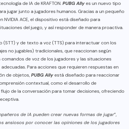
a tecnología de IA de KRAFTON.
PUBG Ally
es un nuevo tipo
ara jugar junto a jugadores humanos. Gracias a un pequeño
n NVIDIA ACE, el dispositivo está diseñado para
tuaciones del juego, y así responder de manera proactiva.
o (STT) y de texto a voz (TTS) para interactuar con los
ajes no jugables) tradicionales, que reaccionan según
comandos de voz de los jugadores y las situaciones
s adecuadas. Para acciones que requieren respuestas en
ión de objetos,
PUBG Ally
está diseñado para reaccionar
comprensión contextual, como el desarrollo de
l flujo de la conversación para tomar decisiones, ofreciendo
receptiva.
mpañeros de IA pueden crear nuevas formas de jugar
”,
s ansiosos por conocer las opiniones de los jugadores