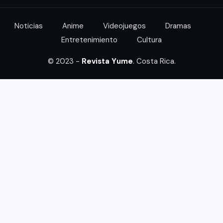
Noticias
Anime
Videojuegos
Dramas
Entretenimiento
Cultura
© 2023 -
Revista Yume
. Costa Rica.