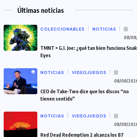
Últimas noticias
COLECCIONABLES
NOTICIAS
08/08
TMNT × G.I. Joe: ¿qué tan bien funciona Sna
Eyes
NOTICIAS
VIDEOJUEGOS
08/08/202
CEO de Take-Two dice que los discos “no
tienen sentido”
NOTICIAS
VIDEOJUEGOS
08/08/202
Red Dead Redemption 2 alcanza los 87