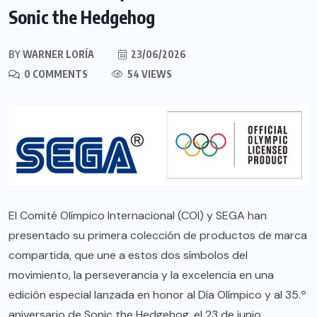
Sonic the Hedgehog
BY
WARNER LORÍA
23/06/2026
0 COMMENTS
54 VIEWS
El Comité Olímpico Internacional (COI) y SEGA han
presentado su primera colección de productos de marca
compartida, que une a estos dos símbolos del
movimiento, la perseverancia y la excelencia en una
edición especial lanzada en honor al Día Olímpico y al 35.º
aniversario de Sonic the Hedgehog, el 23 de junio.