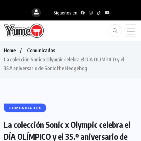
Síguenos en
Home
Comunicados
La colección Sonic x Olympic celebra el DÍA OLÍMPICO y el
35.º aniversario de Sonic the Hedgehog
COMUNICADOS
La colección Sonic x Olympic celebra el
DÍA OLÍMPICO y el 35.º aniversario de