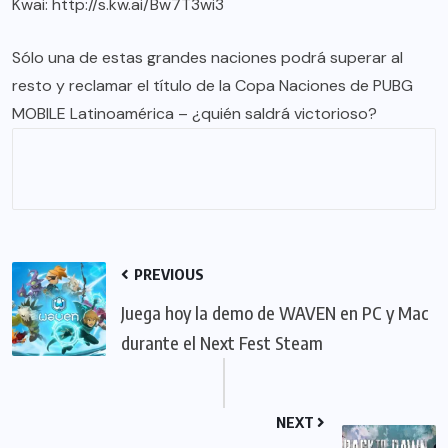
Kwai:
http://s.kw.ai/Bw7T3wi3
Sólo una de estas grandes naciones podrá superar al
resto y reclamar el título de la Copa Naciones de PUBG
MOBILE Latinoamérica – ¿quién saldrá victorioso?
PREVIOUS
Juega hoy la demo de WAVEN en PC y Mac
durante el Next Fest Steam
NEXT