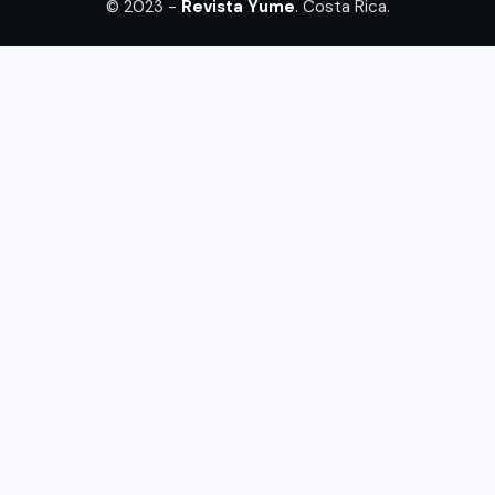
© 2023 -
Revista Yume
. Costa Rica.