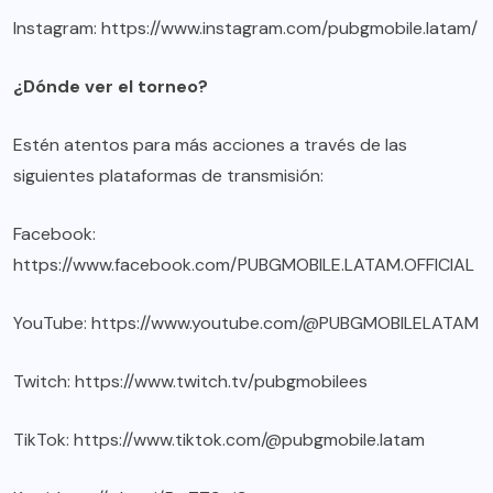
Instagram:
https://www.instagram.com/pubgmobile.latam/
¿Dónde ver el torneo?
Estén atentos para más acciones a través de las
siguientes plataformas de transmisión:
Facebook:
https://www.facebook.com/PUBGMOBILE.LATAM.OFFICIAL
YouTube:
https://www.youtube.com/@PUBGMOBILELATAM
Twitch:
https://www.twitch.tv/pubgmobilees
TikTok:
https://www.tiktok.com/@pubgmobile.latam