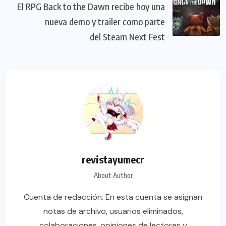
El RPG Back to the Dawn recibe hoy una
nueva demo y trailer como parte
del Steam Next Fest
revistayumecr
About Author
Cuenta de redacción. En esta cuenta se asignan
notas de archivo, usuarios eliminados,
colaboraciones, opiniones de lectores y