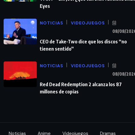
Eyes
NOTICIAS
VIDEOJUEGOS
08/08/202
CEO de Take-Two dice que los discos “no
tienen sentido”
NOTICIAS
VIDEOJUEGOS
08/08/202
Red Dead Redemption 2 alcanza los 87
millones de copias
Noticias
Anime
Videojuegos
Dramas