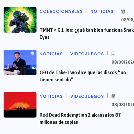
COLECCIONABLES
NOTICIAS
08/08
TMNT × G.I. Joe: ¿qué tan bien funciona Sna
Eyes
NOTICIAS
VIDEOJUEGOS
08/08/202
CEO de Take-Two dice que los discos “no
tienen sentido”
NOTICIAS
VIDEOJUEGOS
08/08/202
Red Dead Redemption 2 alcanza los 87
millones de copias