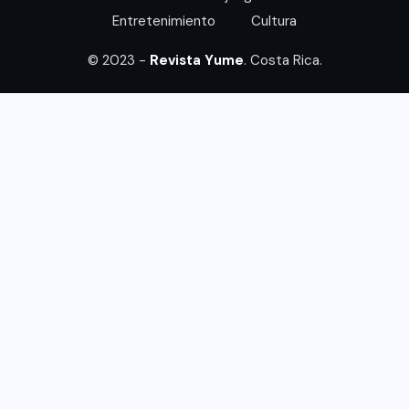
Entretenimiento
Cultura
© 2023 -
Revista Yume
. Costa Rica.