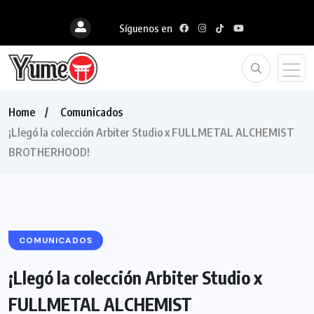
Síguenos en
Home
Comunicados
¡Llegó la colección Arbiter Studio x FULLMETAL ALCHEMIST
BROTHERHOOD!
COMUNICADOS
¡Llegó la colección Arbiter Studio x
FULLMETAL ALCHEMIST