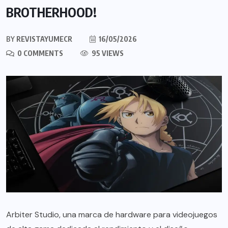
BROTHERHOOD!
BY
REVISTAYUMECR
16/05/2026
0 COMMENTS
95 VIEWS
Arbiter Studio, una marca de hardware para videojuegos