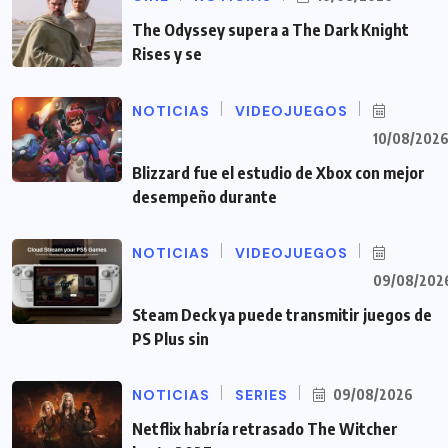
The Odyssey supera a The Dark Knight
Rises y se
NOTICIAS
VIDEOJUEGOS
10/08/202
Blizzard fue el estudio de Xbox con mejor
desempeño durante
NOTICIAS
VIDEOJUEGOS
09/08/202
Steam Deck ya puede transmitir juegos de
PS Plus sin
NOTICIAS
SERIES
09/08/2026
Netflix habría retrasado The Witcher