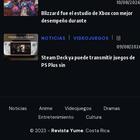
10/08/202
Blizzard fue el estudio de Xbox con mejor
desempeño durante
NOTICIAS
VIDEOJUEGOS
09/08/202
Steam Deck ya puede transmitir juegos de
PS Plus sin
Noticias
Anime
Videojuegos
Dramas
Entretenimiento
Cultura
© 2023 -
Revista Yume
. Costa Rica.