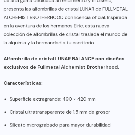
de alta gama dedicada al rendimiento y el diseño,
presenta las alfombrillas de cristal LUNAR de FULLMETAL
ALCHEMIST BROTHERHOOD con licencia oficial. Inspirada
en la aventura de los hermanos Elric, esta nueva
colección de alfombrillas de cristal traslada el mundo de
la alquimia y la hermandad a tu escritorio.
Alfombrilla de cristal LUNAR BALANCE con diseños
exclusivos de Fullmetal Alchemist Brotherhood.
Características:
Superficie extragrande: 490 × 420 mm
Cristal ultratransparente de 1,5 mm de grosor
Silicato micrograbado para mayor durabilidad