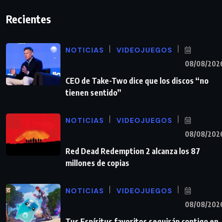
Recientes
NOTICIAS
VIDEOJUEGOS
08/08/202
CEO de Take-Two dice que los discos “no
tienen sentido”
NOTICIAS
VIDEOJUEGOS
08/08/202
Red Dead Redemption 2 alcanza los 87
millones de copias
NOTICIAS
VIDEOJUEGOS
08/08/202
Tus Espíritus favoritos seguirán contigo en