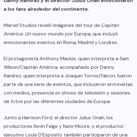
Danny Ramirez y el director Julius Onah emocionaron
a los fans alrededor del continente.
Marvel Studios reveló imágenes del tour de
Capitán
América: Un nuevo mundo
por Europa, que incluyó
emocionantes eventos en Roma, Madrid y Londres.
El protagonista Anthony Mackie, quien interpreta a Sam
Wilson/Capitán América, acompañado por Danny
Ramirez, quien interpreta a Joaquin Torres/Falcon, fueron
parte de una serie de eventos, que incluyeron entrevistas
con medios, presencia en shows de televisión y sesiones
de fotos por las diferentes ciudades de Europa.
Junto a Harrison Ford, el director Julius Onah, los
productores Kevin Feige y Nate Moore, y el productor
ejecutivo Louis D’Esposito también participaron de una