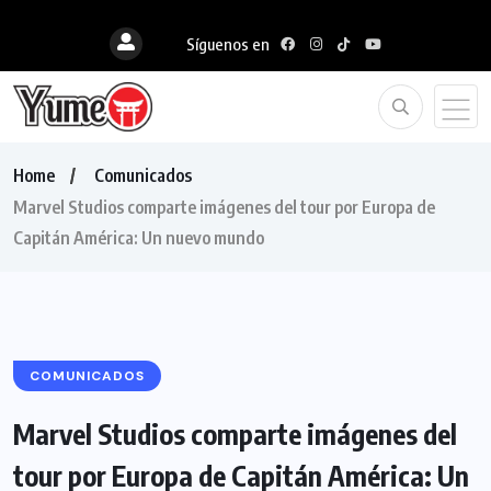
Síguenos en
Home
Comunicados
Marvel Studios comparte imágenes del tour por Europa de
Capitán América: Un nuevo mundo
COMUNICADOS
Marvel Studios comparte imágenes del
tour por Europa de Capitán América: Un