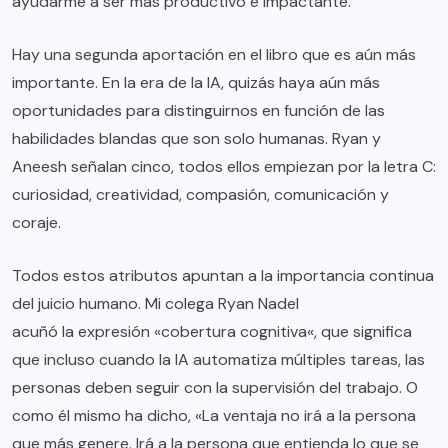
ayudarme a ser más productivo e impactante.
Hay una segunda aportación en el libro que es aún más
importante. En la era de la IA, quizás haya aún más
oportunidades para distinguirnos en función de las
habilidades blandas que son solo humanas. Ryan y
Aneesh señalan cinco, todos ellos empiezan por la letra C:
curiosidad, creatividad, compasión, comunicación y
coraje.
Todos estos atributos apuntan a la importancia continua
del juicio humano. Mi colega Ryan Nadel
acuñó la expresión «cobertura cognitiva
«, que significa
que incluso cuando la IA automatiza múltiples tareas, las
personas deben seguir con la supervisión del trabajo. O
como él mismo ha dicho, «La ventaja no irá a la persona
que más genere. Irá a la persona que entienda lo que se