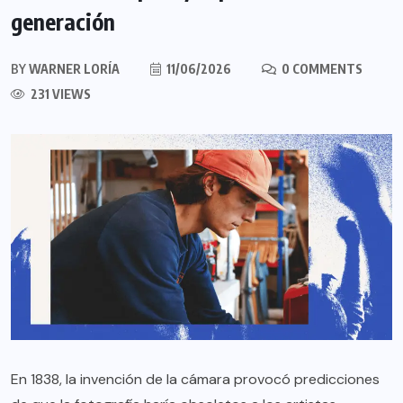
generación
BY
WARNER LORÍA
11/06/2026
0 COMMENTS
231 VIEWS
En 1838, la invención de la cámara provocó predicciones