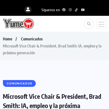
Síguenos en
Home
Comunicados
Microsoft Vice Chair & President, Brad Smith: IA, empleo y la
próxima generación
COMUNICADOS
Microsoft Vice Chair & President, Brad
Smith: IA, empleo y la próxima