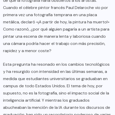
de que la fotografía haría obsoletos a los artistas.
Cuando el célebre pintor francés Paul Delaroche vio por
primera vez una fotografía temprana en una placa
metálica, declaró «¡A partir de hoy, la pintura ha muerto!»
Como razonó, ¿por qué alguien pagaría a un artista para
pintar una escena de manera lenta y laboriosa cuando
una cámara podría hacer el trabajo con más precisión,
rapidez y a menor coste?
Esta pregunta ha resonado en los cambios tecnológicos
y ha resurgido con intensidad en las últimas semanas, a
medida que estudiantes universitarios se graduaban en
campus de todo Estados Unidos. El tema de hoy, por
supuesto, no es la fotografía, sino el impacto social de la
inteligencia artificial. Y mientras los graduados
abucheaban la mención de la IA durante los discursos de
graduación, han sido un recordatorio poderoso de varias