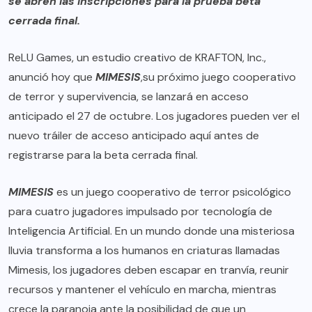
se abren las inscripciones para la prueba beta
cerrada final.
ReLU Games
, un estudio creativo de
KRAFTON, Inc.
,
anunció hoy que
MIMESIS
,su próximo juego cooperativo
de terror y supervivencia, se lanzará en acceso
anticipado el 27 de octubre. Los jugadores pueden ver el
nuevo tráiler de acceso anticipado
aquí
antes de
registrarse para la beta cerrada final.
MIMESIS
es un juego cooperativo de terror psicológico
para cuatro jugadores impulsado por tecnología de
Inteligencia Artificial. En un mundo donde una misteriosa
lluvia transforma a los humanos en criaturas llamadas
Mimesis, los jugadores deben escapar en tranvía, reunir
recursos y mantener el vehículo en marcha, mientras
crece la paranoia ante la posibilidad de que un