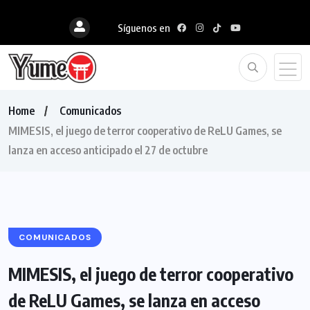
Síguenos en
Home
Comunicados
MIMESIS, el juego de terror cooperativo de ReLU Games, se
lanza en acceso anticipado el 27 de octubre
COMUNICADOS
MIMESIS, el juego de terror cooperativo
de ReLU Games, se lanza en acceso