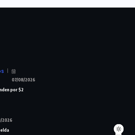
OS
07/08/2026
nden por $2
8/2026
Zelda