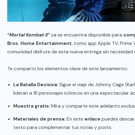
“
Mortal Kombat II
”
ya se encuentra disponible para
comp
Bros. Home Entertainment
, como app Apple TV, Prime Vi
comunidad disfrute de esta nueva entrega sin necesidad d
Te comparto los elementos clave de este lanzamiento:
La Batalla Decisiva:
Sigue el viaje de Johnny Cage (Kar
lideran a 18 personajes icónicos en una espectacular a
Muestra gratis:
Mira y comparte este adelanto exclusi
Materiales de prensa:
En este
enlace
puedes descarga
texto para complementar tus notas y posts.