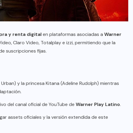
ra y renta digital
en plataformas asociadas a
Warner
deo, Claro Video, Totalplay e izzi, permitiendo que la
e suscripciones fijas.
l Urban) y la princesa Kitana (Adeline Rudolph) mientras
daptación.
vo del canal oficial de YouTube de
Warner Play Latino
.
r assets oficiales y la versión extendida de este