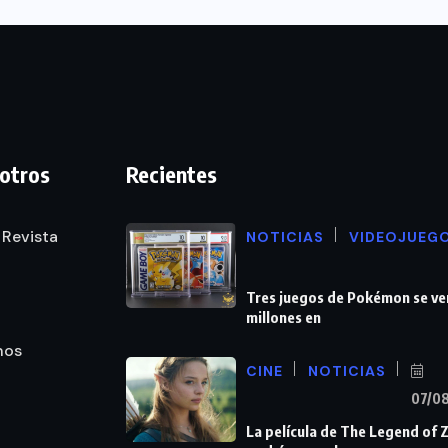
otros
Recientes
 Revista
NOTICIAS
VIDEOJUEG
Tres juegos de Pokémon se ve
millones en
nos
CINE
NOTICIAS
07/0
La película de The Legend of 