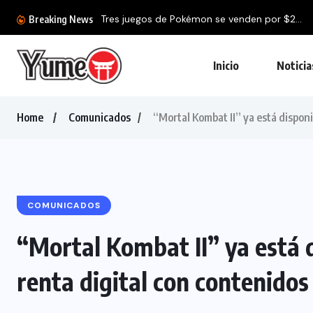
Breaking News
Inicio
Noticia
Home
Comunicados
“Mortal Kombat II” ya está disponi
COMUNICADOS
“Mortal Kombat II” ya está 
renta digital con contenidos