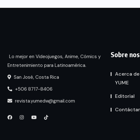
Sobre nos
Lo mejor en Videojuegos, Anime, Cómics y
Entretenimiento para Latinoamérica.
Acerca de
San José, Costa Rica
YUME
+506 8717-8406
Editorial
revista.yumedw@gmail.com
Contácta