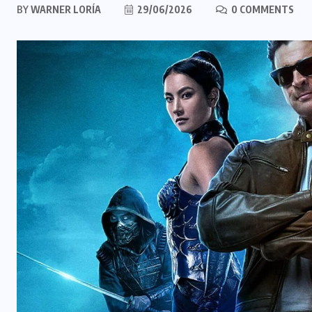
BY
WARNER LORÍA
29/06/2026
0 COMMENTS