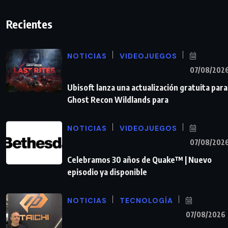
Recientes
NOTICIAS
VIDEOJUEGOS
07/08/202
Ubisoft lanza una actualización gratuita para
Ghost Recon Wildlands para
NOTICIAS
VIDEOJUEGOS
07/08/202
Celebramos 30 años de Quake™ | Nuevo
episodio ya disponible
NOTICIAS
TECNOLOGÍA
07/08/2026