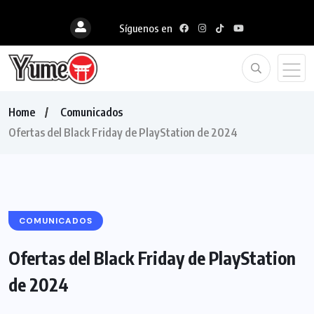
Síguenos en
Home
Comunicados
Ofertas del Black Friday de PlayStation de 2024
COMUNICADOS
Ofertas del Black Friday de PlayStation
de 2024