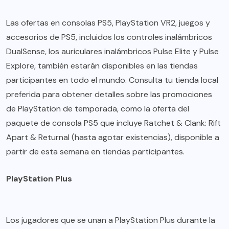
Las ofertas en consolas PS5, PlayStation VR2, juegos y
accesorios de PS5, incluidos los controles inalámbricos
DualSense, los auriculares inalámbricos Pulse Elite y Pulse
Explore, también estarán disponibles en las tiendas
participantes en todo el mundo. Consulta tu tienda local
preferida para obtener detalles sobre las promociones
de PlayStation de temporada, como la oferta del
paquete de consola PS5 que incluye Ratchet & Clank: Rift
Apart & Returnal (hasta agotar existencias), disponible a
partir de esta semana en tiendas participantes.
PlayStation Plus
Los jugadores que se unan a PlayStation Plus durante la