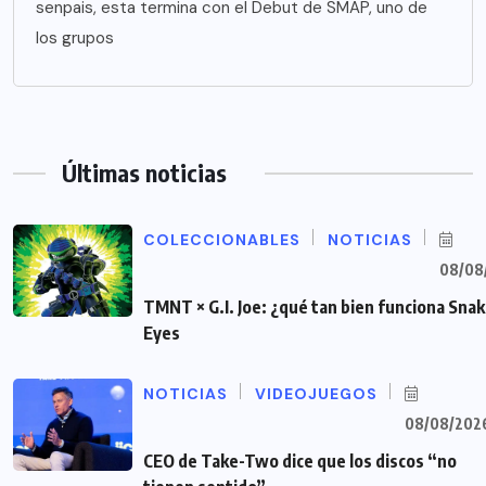
senpais, esta termina con el Debut de SMAP, uno de
los grupos
Últimas noticias
COLECCIONABLES
NOTICIAS
08/08
TMNT × G.I. Joe: ¿qué tan bien funciona Sna
Eyes
NOTICIAS
VIDEOJUEGOS
08/08/202
CEO de Take-Two dice que los discos “no