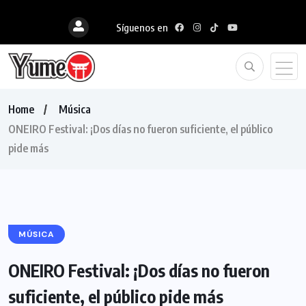
Síguenos en
Home
Música
ONEIRO Festival: ¡Dos días no fueron suficiente, el público
pide más
MÚSICA
ONEIRO Festival: ¡Dos días no fueron
suficiente, el público pide más