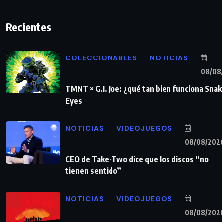
Recientes
COLECCIONABLES
NOTICIAS
08/08
TMNT × G.I. Joe: ¿qué tan bien funciona Sna
Eyes
NOTICIAS
VIDEOJUEGOS
08/08/202
CEO de Take-Two dice que los discos “no
tienen sentido”
NOTICIAS
VIDEOJUEGOS
08/08/202