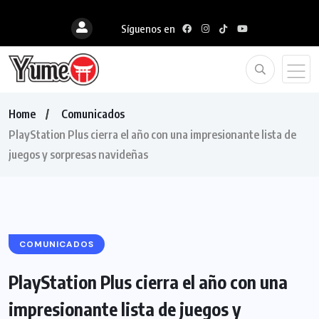
Síguenos en
Home
Comunicados
PlayStation Plus cierra el año con una impresionante lista de
juegos y sorpresas navideñas
COMUNICADOS
PlayStation Plus cierra el año con una
impresionante lista de juegos y