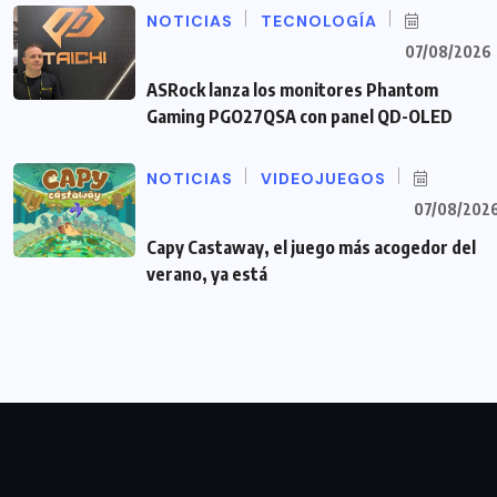
NOTICIAS
TECNOLOGÍA
07/08/2026
ASRock lanza los monitores Phantom
Gaming PGO27QSA con panel QD-OLED
NOTICIAS
VIDEOJUEGOS
07/08/202
Capy Castaway, el juego más acogedor del
verano, ya está