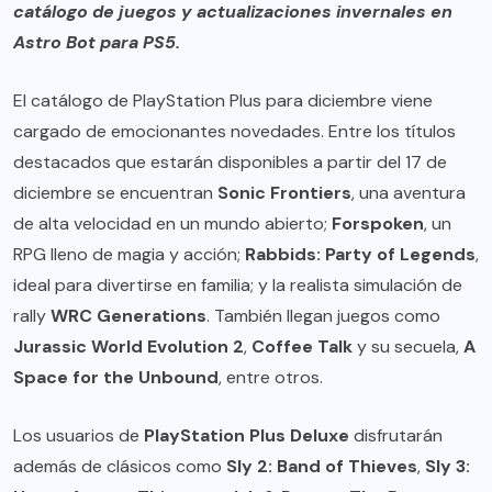
catálogo de juegos y actualizaciones invernales en
Astro Bot para PS5.
El catálogo de PlayStation Plus para diciembre viene
cargado de emocionantes novedades. Entre los títulos
destacados que estarán disponibles a partir del 17 de
diciembre se encuentran
Sonic Frontiers
, una aventura
de alta velocidad en un mundo abierto;
Forspoken
, un
RPG lleno de magia y acción;
Rabbids: Party of Legends
,
ideal para divertirse en familia; y la realista simulación de
rally
WRC Generations
. También llegan juegos como
Jurassic World Evolution 2
,
Coffee Talk
y su secuela,
A
Space for the Unbound
, entre otros.
Los usuarios de
PlayStation Plus Deluxe
disfrutarán
además de clásicos como
Sly 2: Band of Thieves
,
Sly 3: