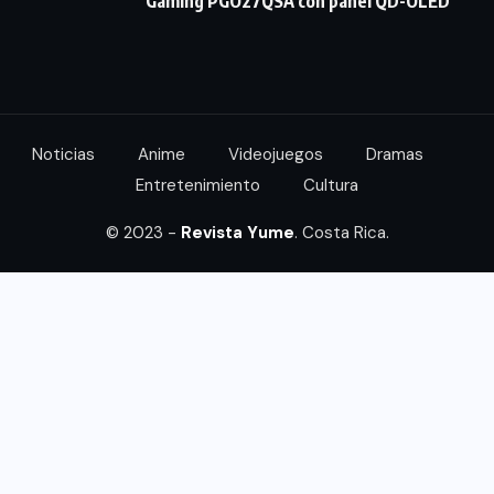
Gaming PGO27QSA con panel QD-OLED
Noticias
Anime
Videojuegos
Dramas
Entretenimiento
Cultura
© 2023 -
Revista Yume
. Costa Rica.