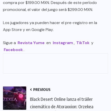
compra por $199.00 MXN. Después de este período
promocional, el valor del juego será $299.00 MXN.
Los jugadores ya pueden hacer el pre-registro en la
App Store
y en
Google Play
.
Sigue a
Revista Yume
en
Instagram
,
TikTok
y
Facebook
.
PREVIOUS
Black Desert Online lanza el tráiler
cinemático de Atoraxxion: Orzekea