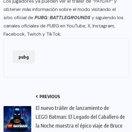
Los jugadores ya pueden ver el tráiler de
“PAYDAY”
y
obtener más información sobre el modo visitando el
sitio oficial
de
PUBG: BATTLEGROUNDS
y siguiendo los
canales oficiales de
PUBG
en
YouTube
,
X
,
Instagram
,
Facebook
,
Twitch
y
TikTok
.
pubg
PREVIOUS
El nuevo tráiler de lanzamiento de
LEGO Batman: El Legado del Caballero de
la Noche muestra el épico viaje de Bruce