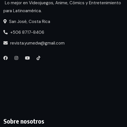
Lo mejor en Videojuegos, Anime, Cómics y Entretenimiento
para Latinoamérica.
San José, Costa Rica
+506 8717-8406
revista.yumedw@gmail.com
Sobre nosotros