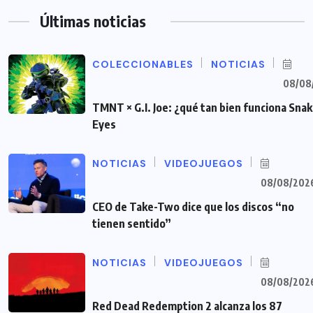
Últimas noticias
COLECCIONABLES
NOTICIAS
08/08
TMNT × G.I. Joe: ¿qué tan bien funciona Sna
Eyes
NOTICIAS
VIDEOJUEGOS
08/08/202
CEO de Take-Two dice que los discos “no
tienen sentido”
NOTICIAS
VIDEOJUEGOS
08/08/202
Red Dead Redemption 2 alcanza los 87