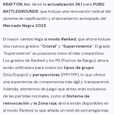
KRAFTON, Inc.
lanzó la
actualización 36.1
para
PUBG:
BATTLEGROUNDS
, que incluye una renovación radical del
sistema de clasificación y el lanzamiento anticipado del
Mercado Negro 2025
.
El mayor cambio llega al
modo
Ranked
, que ahora incluye
dos nuevos grados: “
Cristal
” y “
Superviviente
”. El grado
“Superviviente” se posiciona como el más competitivo.
Los grados de
Ranked
y los PR (Puntos de Rango), ahora
están unificados para todos los
tipos de grupo
(Dúo/Equipo) y
perspectivas
(FPP/TPP), lo que ofrece
una experiencia de competencia más ágil y transparente.
Además, elementos de juego que antes eran exclusivos
de las partidas normales, como el
Sistema de
reinvocación
y
la Zona roja
, ahora están disponibles en
el modo
Ranked
, lo que añade un nivel de estrategia más