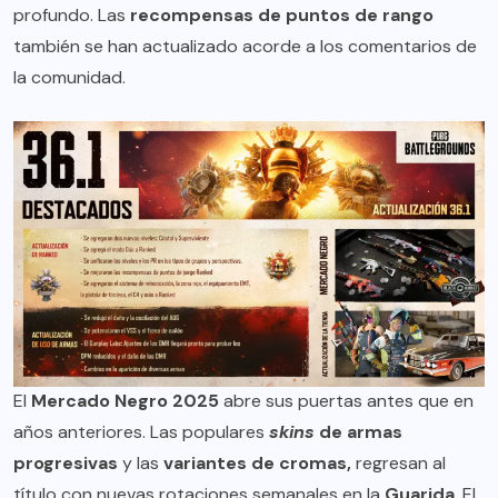
profundo. Las
recompensas de puntos de rango
también se han actualizado acorde a los comentarios de
la comunidad.
El
Mercado Negro 2025
abre sus puertas antes que en
años anteriores. Las populares
skins
de armas
progresivas
y las
variantes de cromas,
regresan al
título con nuevas rotaciones semanales en la
Guarida
. El