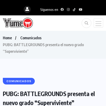
Síguenos en
Home
Comunicados
PUBG: BATTLEGROUNDS presenta el nuevo grado
“Superviviente”
COMUNICADOS
PUBG: BATTLEGROUNDS presenta el
nuevo grado “Superviviente”