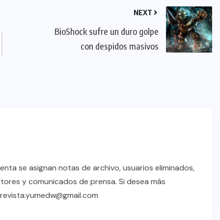
NEXT
BioShock sufre un duro golpe
con despidos masivos
enta se asignan notas de archivo, usuarios eliminados,
ctores y comunicados de prensa. Si desea más
a revista.yumedw@gmail.com