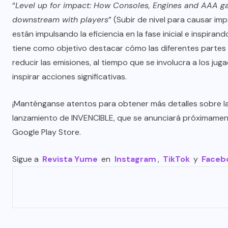
“
Level up for impact: How Consoles, Engines and AAA gam
downstream with players
” (Subir de nivel para causar i
están impulsando la eficiencia en la fase inicial e inspiran
tiene como objetivo destacar cómo las diferentes partes d
reducir las emisiones, al tiempo que se involucra a los j
inspirar acciones significativas.
¡Manténganse atentos para obtener más detalles sobre l
lanzamiento de INVENCIBLE, que se anunciará próximament
Google Play Store
.
Sigue a
Revista Yume
en
Instagram
,
TikTok
y
Faceb