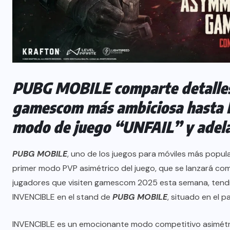
PUBG MOBILE comparte detalles 
gamescom más ambiciosa hasta la
modo de juego “UNFAIL” y adelan
PUBG MOBILE
, uno de los juegos para móviles más popul
primer modo PVP asimétrico del juego, que se lanzará como
jugadores que visiten gamescom 2025 esta semana, tendrá
INVENCIBLE en el stand de
PUBG MOBILE
, situado en el pa
INVENCIBLE es un emocionante modo competitivo asimétri