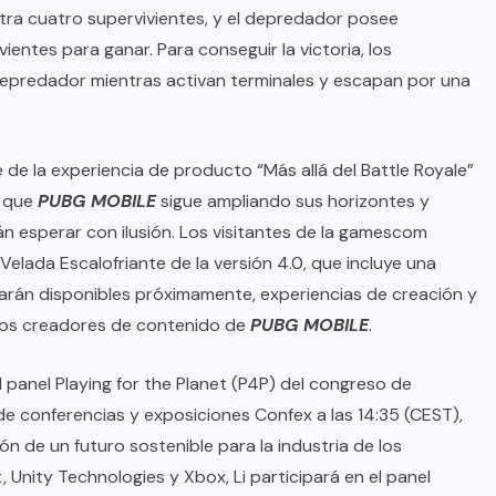
ra cuatro supervivientes, y el depredador posee
vientes para ganar. Para conseguir la victoria, los
depredador mientras activan terminales y escapan por una
e la experiencia de producto “Más allá del Battle Royale”
a que
PUBG MOBILE
sigue ampliando sus horizontes y
n esperar con ilusión. Los visitantes de la gamescom
elada Escalofriante de la versión 4.0, que incluye una
arán disponibles próximamente, experiencias de creación y
 los creadores de contenido de
PUBG MOBILE
.
l panel Playing for the Planet (P4P) del congreso de
de conferencias y exposiciones Confex a las 14:35 (CEST),
de un futuro sostenible para la industria de los
, Unity Technologies y Xbox, Li participará en el panel