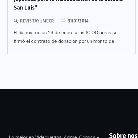
San Luis”
REVISTAYUMECR
31/01/2014
El día miércoles 29 de enero a las 10:00 horas se
firmó el contrato de donación por un monto de
Sobre nos
Lo mejor en Videojuegos, Anime, Cómics y