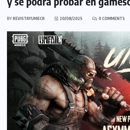
y se podrá probar en game
BY
REVISTAYUMECR
20/08/2025
0 COMMENTS