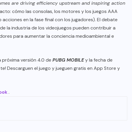
es are driving efficiency upstream and inspiring action
mpacto: cómo las consolas, los motores y los juegos AAA
do acciones en la fase final con los jugadores). El debate
e la industria de los videojuegos pueden contribuir a
ugadores para aumentar la conciencia medioambiental e
a próxima versión 4.0 de
PUBG MOBILE
y la fecha de
e! Descarguen el juego y jueguen gratis en
App Store
y
ook
.