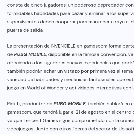
consta de cinco jugadores: un poderoso depredador cont
formidables habilidades para cazar y eliminar a los supervi
supervivientes deben cooperar para mantener a raya al 
puerta de salida.
La presentación de INVENCIBLE en gamescom forma parte d
de
PUBG MOBILE
, disponible en la famosa convención, y
ofreciendo a los jugadores nuevas experiencias que podrá
también podrán echar un vistazo por primera vez al tema V
variedad de habilidades y mecánicas fantasmales que est
juego en World of Wonder y actividades interactivas con
Rick Li, productor de
PUBG MOBILE
, también hablará en e
gamescom, que tendrá lugar el 21 de agosto en el centro 
ya que Tencent Games sigue comprometido con la creación 
videojuegos. Junto con otros líderes del sector de Ubisoft