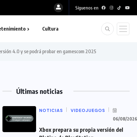
Síguenos en
etenimiento
Cultura
ersión 4.0 y se podrá probar en gamescom 2025
Últimas noticias
NOTICIAS
VIDEOJUEGOS
06/08/202
Xbox prepara su propia versión del