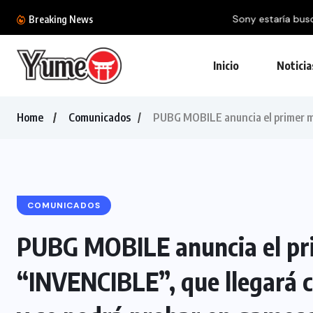
Sony estaría buscando monetizar PlayStation
Breaking News
Inicio
Noticia
Home
Comunicados
PUBG MOBILE anuncia el primer mo
COMUNICADOS
PUBG MOBILE anuncia el pr
“INVENCIBLE”, que llegará c