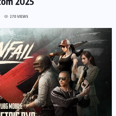
scom 2025
270 VIEWS