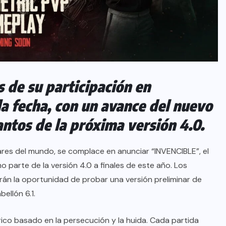
de su participación en
 fecha, con un avance del nuevo
tos de la próxima versión 4.0.
ares del mundo, se complace en anunciar “INVENCIBLE”, el
 parte de la versión 4.0 a finales de este año. Los
n la oportunidad de probar una versión preliminar de
bellón 6.1.
co basado en la persecución y la huida. Cada partida