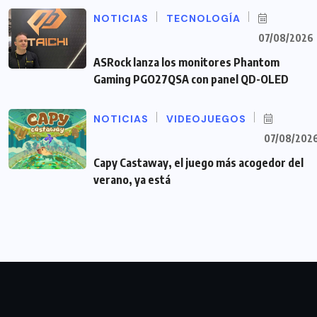
NOTICIAS
TECNOLOGÍA
07/08/2026
ASRock lanza los monitores Phantom
Gaming PGO27QSA con panel QD-OLED
NOTICIAS
VIDEOJUEGOS
07/08/202
Capy Castaway, el juego más acogedor del
verano, ya está