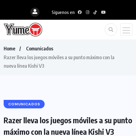
Síguenos en
Home
Comunicados
Razer lleva los juegos móviles a su punto máximo con la
nueva línea Kishi V3
COMUNICADOS
Razer lleva los juegos móviles a su punto
máximo con la nueva línea Kishi V3