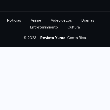
Noticias
Anime
Videojuegos
Dramas
Entretenimiento
Cultura
© 2023 -
Revista Yume
. Costa Rica.