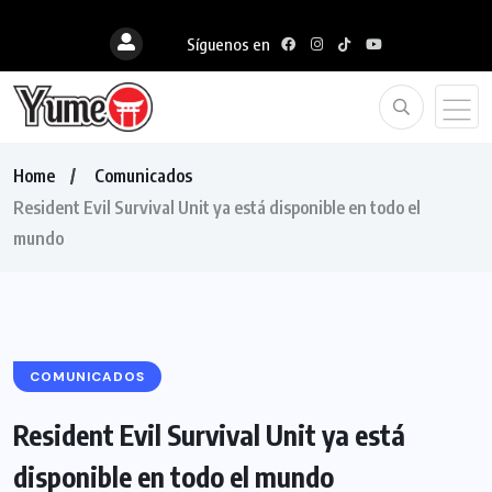
Síguenos en
Home
Comunicados
Resident Evil Survival Unit ya está disponible en todo el
mundo
COMUNICADOS
Resident Evil Survival Unit ya está
disponible en todo el mundo