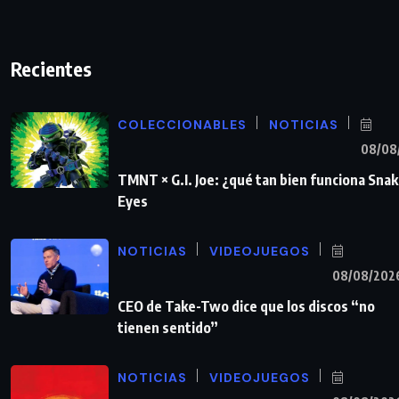
Recientes
COLECCIONABLES
NOTICIAS
08/08
TMNT × G.I. Joe: ¿qué tan bien funciona Sna
Eyes
NOTICIAS
VIDEOJUEGOS
08/08/202
CEO de Take-Two dice que los discos “no
tienen sentido”
NOTICIAS
VIDEOJUEGOS