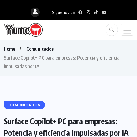
Síguenos en
Home
Comunicados
Surface Copilot+ PC para empresas: Potencia y eficiencia
impulsadas por IA
COMUNICADOS
Surface Copilot+ PC para empresas:
Potencia y eficiencia impulsadas por IA