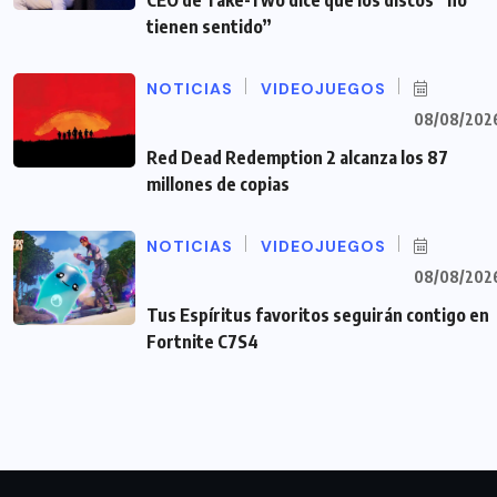
CEO de Take-Two dice que los discos “no
tienen sentido”
NOTICIAS
VIDEOJUEGOS
08/08/202
Red Dead Redemption 2 alcanza los 87
millones de copias
NOTICIAS
VIDEOJUEGOS
08/08/202
Tus Espíritus favoritos seguirán contigo en
Fortnite C7S4