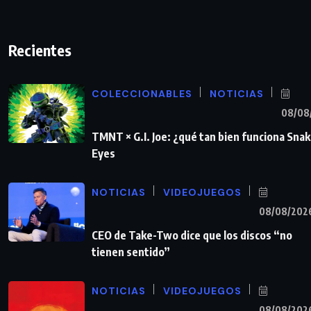
Recientes
COLECCIONABLES
NOTICIAS
08/08
TMNT × G.I. Joe: ¿qué tan bien funciona Sna
Eyes
NOTICIAS
VIDEOJUEGOS
08/08/202
CEO de Take-Two dice que los discos “no
tienen sentido”
NOTICIAS
VIDEOJUEGOS
08/08/202