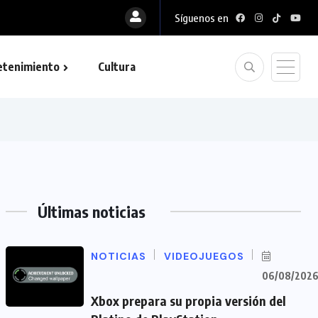
Síguenos en
etenimiento
Cultura
Últimas noticias
NOTICIAS
VIDEOJUEGOS
06/08/202
Xbox prepara su propia versión del