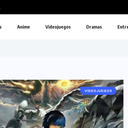
.
s
Anime
Videojuegos
Dramas
Entr
VIDEOJUEGOS
NOTICIAS