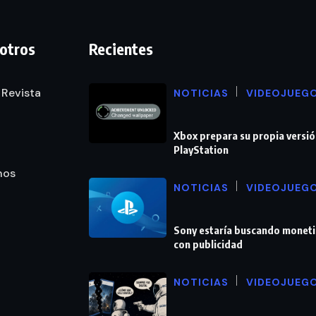
otros
Recientes
 Revista
NOTICIAS
VIDEOJUEG
Xbox prepara su propia versió
PlayStation
nos
NOTICIAS
VIDEOJUEG
Sony estaría buscando moneti
con publicidad
NOTICIAS
VIDEOJUEG