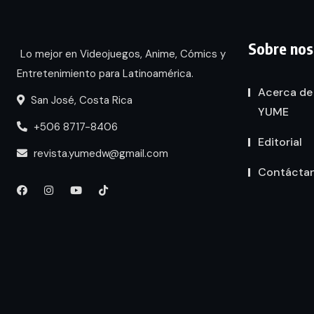
Sobre nos
Lo mejor en Videojuegos, Anime, Cómics y
Entretenimiento para Latinoamérica.
Acerca de
San José, Costa Rica
YUME
+506 8717-8406
Editorial
revista.yumedw@gmail.com
Contácta