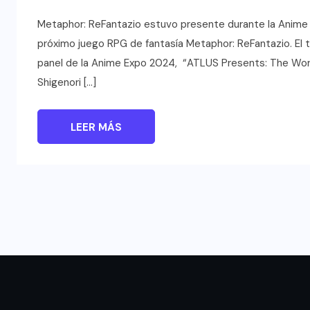
Metaphor: ReFantazio estuvo presente durante la Anime 
próximo juego RPG de fantasía Metaphor: ReFantazio. El t
panel de la Anime Expo 2024, “ATLUS Presents: The Worl
Shigenori […]
LEER MÁS