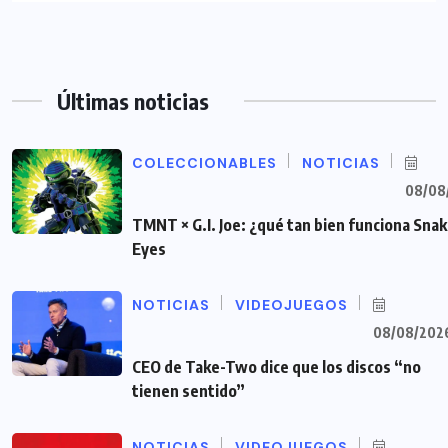
Últimas noticias
COLECCIONABLES
NOTICIAS
08/08
TMNT × G.I. Joe: ¿qué tan bien funciona Sna
Eyes
NOTICIAS
VIDEOJUEGOS
08/08/202
CEO de Take-Two dice que los discos “no
tienen sentido”
NOTICIAS
VIDEOJUEGOS