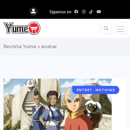
Síguenos en
Revista Yume
avatar
>
ENTRETENIMIENTO
NOTICIAS