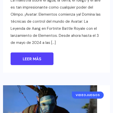
La maestría sobre el agua, la tierra, el fuego y el aire
es tan impresionante como cualquier poder del
Olimpo. ¡Avatar: Elementos comienza ya! Domina las
técnicas de control del mundo de Avatar: La
Leyenda de Aang en Fortnite Battle Royale con el
lanzamiento de Elementos. Desde ahora hasta el 3
de mayo de 2024 a las […]
LEER MÁS
VIDEOJUEGOS
NOTICIAS